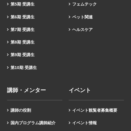
第5期 受講生
フェムテック
第6期 受講生
ペット関連
第7期 受講生
ヘルスケア
第8期 受講生
第9期 受講生
第10期 受講生
講師・メンター
イベント
講師の役割
イベント観覧者募集概要
国内プログラム講師紹介
イベント情報