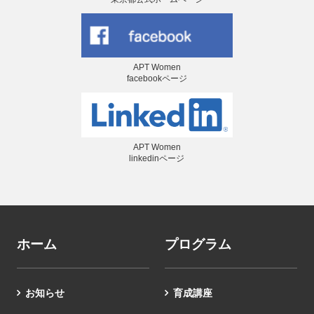
APT Women
facebookページ
APT Women
linkedinページ
ホーム
プログラム
お知らせ
育成講座