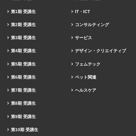
第1期 受講生
IT・ICT
第2期 受講生
コンサルティング
第3期 受講生
サービス
第4期 受講生
デザイン・クリエイティブ
第5期 受講生
フェムテック
第6期 受講生
ペット関連
第7期 受講生
ヘルスケア
第8期 受講生
第9期 受講生
第10期 受講生