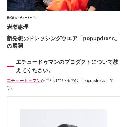
株式会社エチュードゥマン
岩瀬惠理
新発想のドレッシングウエア「popupdress」
の展開
エチュードゥマンのプロダクトについて教
えてください。
エチュードゥマン
が手がけているのは「popupdress」で
す。