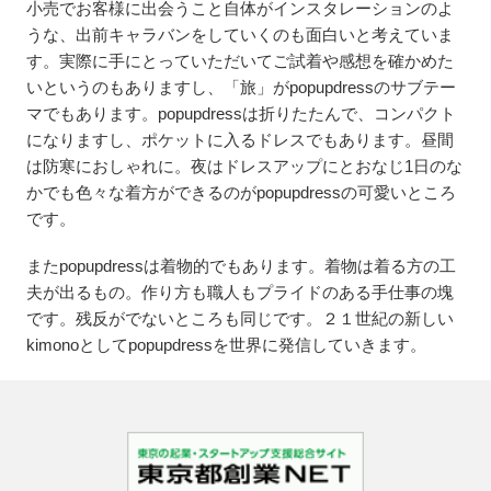
小売でお客様に出会うこと自体がインスタレーションのよ
うな、出前キャラバンをしていくのも面白いと考えていま
す。実際に手にとっていただいてご試着や感想を確かめた
いというのもありますし、「旅」がpopupdressのサブテー
マでもあります。popupdressは折りたたんで、コンパクト
になりますし、ポケットに入るドレスでもあります。昼間
は防寒におしゃれに。夜はドレスアップにとおなじ1日のな
かでも色々な着方ができるのがpopupdressの可愛いところ
です。
またpopupdressは着物的でもあります。着物は着る方の工
夫が出るもの。作り方も職人もプライドのある手仕事の塊
です。残反がでないところも同じです。２１世紀の新しい
kimonoとしてpopupdressを世界に発信していきます。