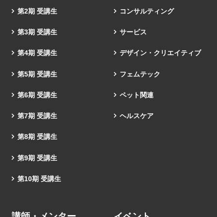
第2期 受講生
コンサルティング
第3期 受講生
サービス
第4期 受講生
デザイン・クリエイティブ
第5期 受講生
フェムテック
第6期 受講生
ペット関連
第7期 受講生
ヘルスケア
第8期 受講生
第9期 受講生
第10期 受講生
講師・メンター
イベント