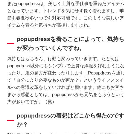
またpopupdressは、美しく上質な手仕事を重ねたアイテム
となっています。トレンドを気にせず長く着れますし、季
節も春夏秋冬いつでも対応可能です。このような美しいア
イテムを着ると気持ちが高揚しますよね。
popupdressを着ることによって、気持ち
が変わっていくんですね。
気持ちはもちろん、行動も変わっていきます。たとえば
popupdress以外にもシンプルで上質な洋服を好むようにな
ったり、服の見方が変わったりします。Popupdressを通し
て「自分により必要なものが何か？」というライフスタイ
ルへの意識改革をしていければと願います。他にもお客さ
まから感想としては、popupdressから元気をもらうという
声が多いですが。（笑）
popupdressの着想はどこから得たのです
か？