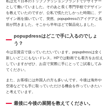
私は元々日本のトップファッションブランドでデザイナー
として働いていました。そのあと長く専門学校でデザイン
を教えていたのですが、公私で慌ただしかった時期に、デ
ザイン画を描いていて、突然、popupdressのアイデアと名
前が閃きました。そこから半年ほどで製品化しました。
popupdressはどこで手に入るのでしょ
う？
今は百貨店で扱っていただいています。popupdressは全く
新しいどこにもないドレス。HPでは動画でも着方をお伝え
していますがぜひ、お店で実際に手にとってご試着してみ
てください。
また、お客様には外国人の方も多いんです。今後は海外や
空港などでも手に取っていただける機会を作っていきたい
と考えています。
最後に今後の展開を教えてください。