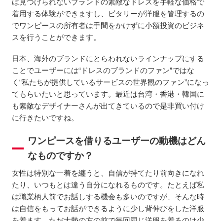
は見つけられないブランドの素敵なドレスを手軽な価格で
着用する体験ができますし、ビタリーが洋服を管理するの
でワンピースの所有者は手間をかけずに小額投資のビジネ
スを行うことができます。
日本、海外のブランドにとらわれないラインナップにする
ことでユーザーには“ドレスのブランドのファン”ではな
く“私たちが提供しているサービスの世界観のファン”になっ
てもらいたいと思っています。最近は台湾・香港・韓国に
も素敵なデザイナーさんが出てきているので是非買い付け
に行きたいですね。
ワンピースを借りるユーザーの動機はどん
なものですか？
女性は特別な一着を纏うと、自信が持てたり前向きになれ
たり、いつもとは違う自分になれるものです。たとえば私
は職業柄人前でお話しする機会も多いのですが、そんな時
は自信をもってお話ができるように少し背伸びをした洋服
を着ます。ただ大勢の方の前で毎回同じ洋服を着るのは少