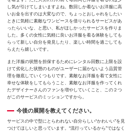
し気が引けてしまいますよね。数回しか着ないお洋服に高
いお金を出すのは大変なので、ちょっとおしゃれをしたい
ときに気軽に素敵なワンピースを借りられるサービスがあ
ったらいいな、と思い、私がほしかったサービスを作りま
した。多くの女性に気軽に良いお洋服を着る体験をしても
らって新しい自分を発見したり、楽しい時間を過ごしても
らえたら嬉しいです。
また洋服の状態を担保するためにレンタル回数に上限を設
けて劣化した状態のものがユーザーに届かないよう品質管
理を徹底していくつもりです。素敵なお洋服を着て女性に
幸せな体験をしてもらうこと、素敵なお洋服を作ってくれ
たデザイナーさんのファンを増やしていくこと、この２つ
がこのサービスのミッションですから。
今後の展開を教えてください。
サービスの中で型にとらわれない自分らしい“かわいい”を見
つけてほしいと思っています。“流行っているから”ではなく