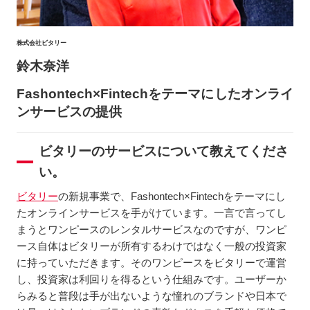
株式会社ビタリー
鈴木奈洋
Fashontech×Fintechをテーマにしたオンライ
ンサービスの提供
ビタリーのサービスについて教えてくださ
い。
ビタリー
の新規事業で、Fashontech×Fintechをテーマにし
たオンラインサービスを手がけています。一言で言ってし
まうとワンピースのレンタルサービスなのですが、ワンピ
ース自体はビタリーが所有するわけではなく一般の投資家
に持っていただきます。そのワンピースをビタリーで運営
し、投資家は利回りを得るという仕組みです。ユーザーか
らみると普段は手が出ないような憧れのブランドや日本で