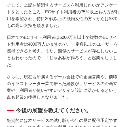
そして、上記を解消するサービスを利用したいかアンケー
トをとったところ、ECサイト利用者の75％以上もの方が利
用を希望され、特に30代以上の既婚女性の方々からは93％
もの高い支持を頂きました。
日本でのECサイト利用者は6000万人以上で複数のECサイ
ト利用者は4000万人いますので、一定数以上のユーザーを
獲得できると考え、また、類似のサービスが存在しないこ
ともわかったので、「じゃあ私が作ろう」と起業をしまし
た。
さらに、現在も所属するゲーム会社での企画営業や、前職
のイラストレーター業で培った経験が、サービスの企画立
案や、利用者が使いやすいデザイン設計に活かせるという
点も起業の後押しとなりました。
今後の展望を教えてください。
短期的には本サービスの試行版が今年の夏に配信予定です