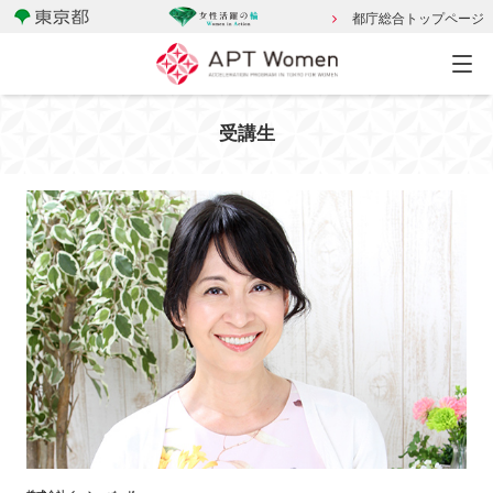
都庁総合トップページ
受講生