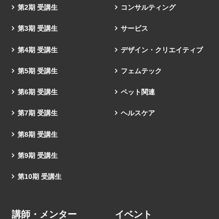
第2期 受講生
コンサルティング
第3期 受講生
サービス
第4期 受講生
デザイン・クリエイティブ
第5期 受講生
フェムテック
第6期 受講生
ペット関連
第7期 受講生
ヘルスケア
第8期 受講生
第9期 受講生
第10期 受講生
講師・メンター
イベント