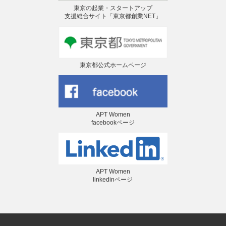
東京の起業・スタートアップ
支援総合サイト「東京都創業NET」
東京都公式ホームページ
APT Women
facebookページ
APT Women
linkedinページ