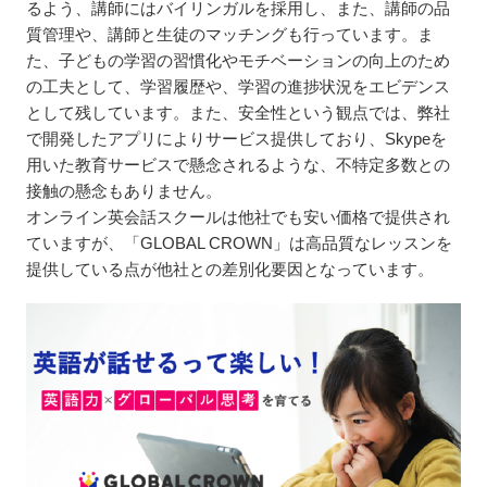
るよう、講師にはバイリンガルを採用し、また、講師の品
質管理や、講師と生徒のマッチングも行っています。ま
た、子どもの学習の習慣化やモチベーションの向上のため
の工夫として、学習履歴や、学習の進捗状況をエビデンス
として残しています。また、安全性という観点では、弊社
で開発したアプリによりサービス提供しており、Skypeを
用いた教育サービスで懸念されるような、不特定多数との
接触の懸念もありません。
オンライン英会話スクールは他社でも安い価格で提供され
ていますが、「GLOBAL CROWN」は高品質なレッスンを
提供している点が他社との差別化要因となっています。