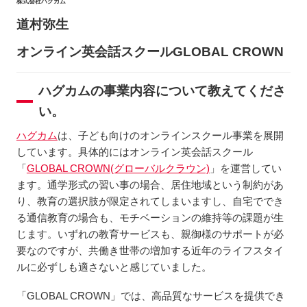
株式会社ハグカム
道村弥生
オンライン英会話スクールGLOBAL CROWN
ハグカムの事業内容について教えてくださ
い。
ハグカム
は、子ども向けのオンラインスクール事業を展開
しています。具体的にはオンライン英会話スクール
「
GLOBAL CROWN(グローバルクラウン)
」を運営してい
ます。通学形式の習い事の場合、居住地域という制約があ
り、教育の選択肢が限定されてしまいますし、自宅ででき
る通信教育の場合も、モチベーションの維持等の課題が生
じます。いずれの教育サービスも、親御様のサポートが必
要なのですが、共働き世帯の増加する近年のライフスタイ
ルに必ずしも適さないと感じていました。
「GLOBAL CROWN」では、高品質なサービスを提供でき