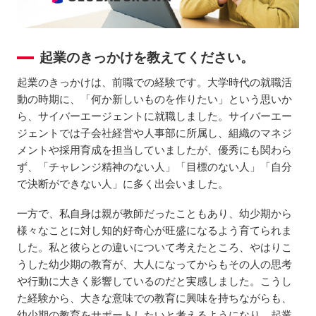
起業のきっかけを教えてください。
起業のきっかけは、前職での経験です。大学時代の就職活
動の時期に、「何か新しいものを作りたい」という思いか
ら、サイバーエージェントに就職しました。サイバーエー
ジェントでは子会社経営や人事部に所属し、組織のマネジ
メントや採用育成を担当していましたが、優秀にも関わら
ず、「チャレンジ精神のない人」「目標のない人」「自分
で決断ができない人」に多く出会いました。
一方で、私自身は親が教師だったこともあり、幼少期から
様々なことに対し知的好奇心が旺盛になるよう育てられま
した。私と彼らとの違いについて考えたところ、やはりこ
うした幼少期の教育が、大人になってからもその人の思考
や行動に大きく影響しているのだと実感しました。こうし
た経験から、大きな意味での教育に興味を持ちながらも、
幼少期の教育をサポートしたいと考えるようになり、起業