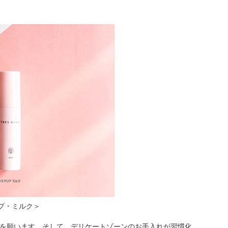
プ・ミルク＞
を願います。そして、デリケートゾーンのお手入れが習慣化