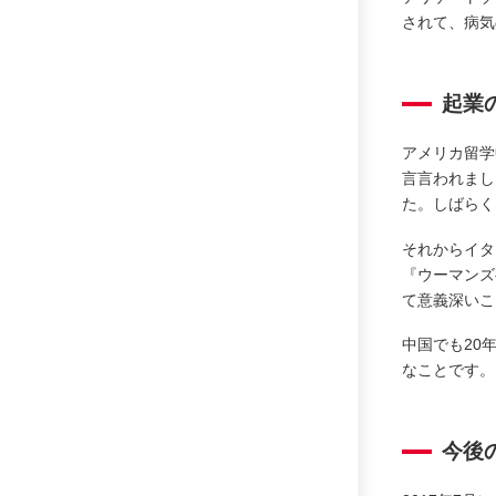
されて、病気
起業
アメリカ留学
言言われまし
た。しばらく
それからイタ
『ウーマンズ
て意義深いこ
中国でも20
なことです。
今後