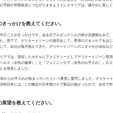
の予防や早期発見につながりますようトレスマリアは、健やかに美しく
のきっかけを教えてください。
中のことがきっかけです。ある日アルゼンチン人の彼が洗濯物をみて、
た。慌てて、デリケートゾーンの脱毛をして、専用のスキンケアをはじ
して、自分が毎月抱えてきた、デリケートゾーンのニオイやかゆみなど
リアでは、滞在したホテルにアメニティーとしてデリケートゾーン専用
ヘルス（女性の健康）』と『フェミニンケア（女性のお手入れ）』の２
とを発見しました。
年前からお手入れが始まっていたという事実に驚愕しました。デリケー
当時日本には、この概念や日本製のケア製品が無かったので、自分で作
の展望を教えてください。