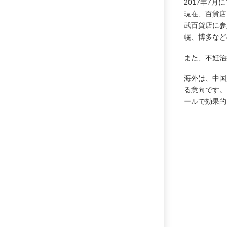
2017年7
現在、百貨店
武百貨店に参
幌、博多など
また、不妊治
海外は、中国
る意向です。
ールで効果的