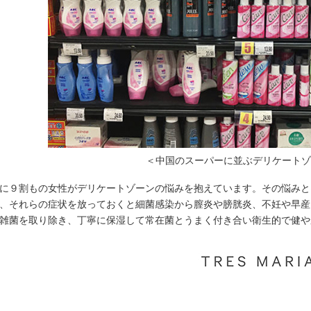
＜中国のスーパーに並ぶデリケート
に９割もの女性がデリケートゾーンの悩みを抱えています。その悩みと
、それらの症状を放っておくと細菌感染から膣炎や膀胱炎、不妊や早産
雑菌を取り除き、丁寧に保湿して常在菌とうまく付き合い衛生的で健や