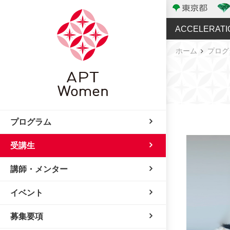
ACCELERATI
ホーム
プログ
プログラム
受講生
講師・メンター
イベント
募集要項