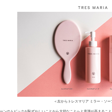
＜左からトレスマリア ミラー・ソー
ーンのトピックが恥ずかしいことから大切なことへと意識が高まること