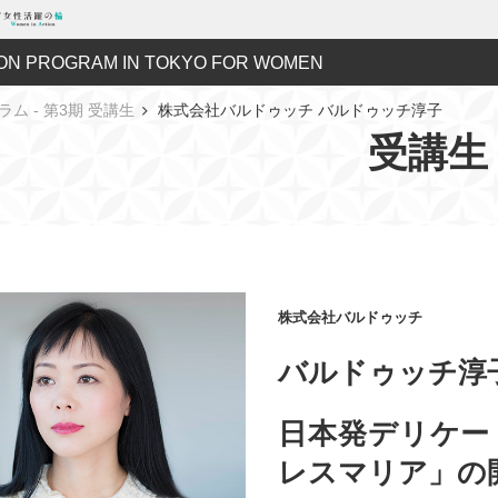
ON PROGRAM IN TOKYO FOR WOMEN
ラム - 第3期 受講生
株式会社バルドゥッチ バルドゥッチ淳子
受講生
株式会社バルドゥッチ
バルドゥッチ淳
日本発デリケー
レスマリア」の