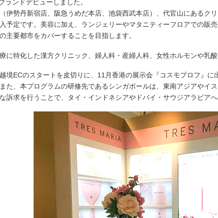
月にブランドデビューしました。
（伊勢丹新宿店、阪急うめだ本店、池袋西武本店）、代官山にあるクリ
入予定です。美容に加え、ランジェリーやマタニティーフロアでの販売
の主要都市をカバーすることを目指します。
療に特化した漢方クリニック、婦人科・産婦人科、女性ホルモンや乳酸
越境ECのスタートを皮切りに、11月香港の展示会『コスモプロフ』
また、本プログラムの研修先であるシンガポールは、東南アジアやイス
な訴求を行うことで、タイ・インドネシアやドバイ・サウジアラビアへ