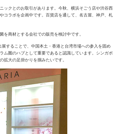
ニックとのお取引があります。今秋、横浜そごう店や渋谷西
やコラボを企画中です。百貨店を通して、名古屋、神戸、札
菌を商材とする会社での販売を検討中です。
に出展することで、中国本土・香港と台湾市場への参入を固め
ラム圏のハブとして重要であると認識しています。シンガポ
の拡大の足掛かりを掴みたいです。