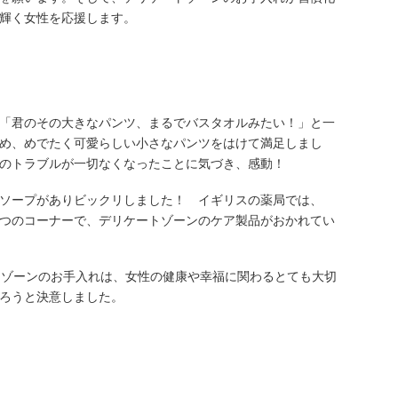
輝く女性を応援します。
「君のその大きなパンツ、まるでバスタオルみたい！」と一
め、めでたく可愛らしい小さなパンツをはけて満足しまし
のトラブルが一切なくなったことに気づき、感動！
ソープがありビックリしました！ イギリスの薬局では、
つのコーナーで、デリケートゾーンのケア製品がおかれてい
トゾーンのお手入れは、女性の健康や幸福に関わるとても大切
ろうと決意しました。