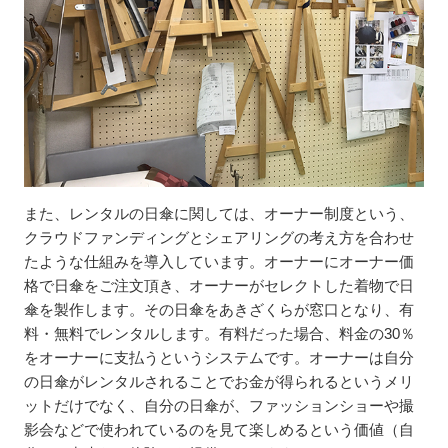
また、レンタルの日傘に関しては、オーナー制度という、
クラウドファンディングとシェアリングの考え方を合わせ
たような仕組みを導入しています。オーナーにオーナー価
格で日傘をご注文頂き、オーナーがセレクトした着物で日
傘を製作します。その日傘をあきざくらが窓口となり、有
料・無料でレンタルします。有料だった場合、料金の30％
をオーナーに支払うというシステムです。オーナーは自分
の日傘がレンタルされることでお金が得られるというメリ
ットだけでなく、自分の日傘が、ファッションショーや撮
影会などで使われているのを見て楽しめるという価値（自