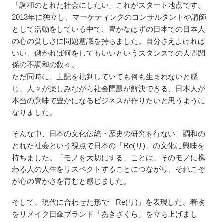
「調和のとれた社会にしたい」これがスタート地点です。
2013年に独立し、マーケティングのコンサルタントや講師
として活動をしている中で、豊かなはずの日本での日本人
の心の貧しさに問題意識を持ちました。自分さえよければ
いい、儲かれば何をしてもいいというスタンスでの人間関
係の不調和の数々。
ただ同時に、上記を批判していても何も生まれないと感
じ、人々が楽しみながら社会問題が解決できる、日本人が
本当の意味で豊かになるビジネスが作りたいと思うように
なりました。
そんな中、日本の文化伝統・歴史の研究を行ない、調和の
とれた社会という視点で日本の「Re(リ)」の文化に興味を
持ちました。「モノを大切にする」ことは、そのモノに携
わる人の人生をリスペクトすることにつながり、それこそ
が心の豊かさを育むと感じました。
そして、現代に合わせた形で「Re(リ)」を表現した、着物
をリメイク日傘ブランド「あきざくら」を立ち上げまし