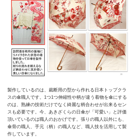
製作しているのは、裁断用の型から作れる日本トップクラ
スの傘職人です。1つ1つ伸縮性や柄が違う着物を傘にする
のは、熟練の技術だけでなく綺麗な柄合わせが出来るセン
スも必要です。今、あきざくらの日傘が「可愛い」と評価
頂いているのは職人のおかげです。張りの職人以外にも、
傘骨の職人、手元（柄）の職人など、職人技を活用して製
作しています。