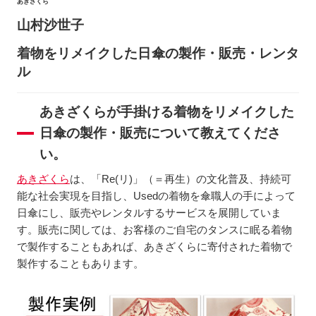
あきざくら
山村沙世子
着物をリメイクした日傘の製作・販売・レンタ
ル
あきざくらが手掛ける着物をリメイクした
日傘の製作・販売について教えてくださ
い。
あきざくら
は、「Re(リ)」（＝再生）の文化普及、持続可
能な社会実現を目指し、Usedの着物を傘職人の手によって
日傘にし、販売やレンタルするサービスを展開していま
す。販売に関しては、お客様のご自宅のタンスに眠る着物
で製作することもあれば、あきざくらに寄付された着物で
製作することもあります。