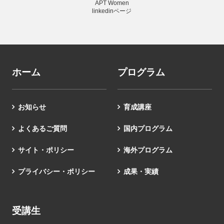
APT Women
linkedinページ
ホーム
プログラム
お知らせ
育成講座
よくあるご質問
国内プログラム
サイト・ポリシー
海外プログラム
プライバシー・ポリシー
成果・実績
受講生