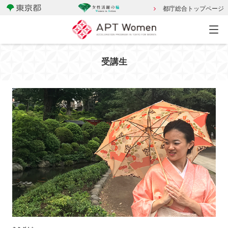
都庁総合トップページ
受講生