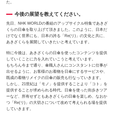
た。
今後の展望を教えてください。
先日、NHK WORLDの番組のアップサイクル特集であきざ
くらの日傘を取り上げて頂きました。このように、日本だ
けでなく世界にも、日本の誇る「Re(リ)」の文化と共に、
あきざくらを展開していきたいと考えています。
特に今後は、あきざくらの日傘を使ったコンテンツを提供
していくことに力を入れていこうと考えています。
もちろん今まで通り、傘職人さんにコンスタントに仕事が
出せるように、お客様のお着物を日傘にするサービスや、
既成の着物リメイクの日傘の販売も行なっていきます。
しかし、21世紀は「モノ」を提供することより「コト」を
提供することが求められる時代。日傘を使った街歩きツア
ーなど、所有せずともあきざくらの日傘を楽しめ、なおか
つ「Re(リ)」の大切さについて改めて考えられる場を提供
していきます。