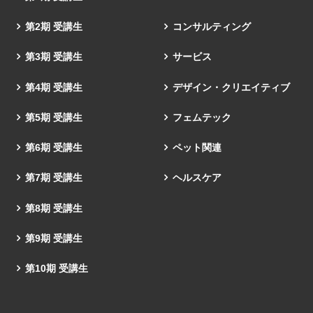
第2期 受講生
コンサルティング
第3期 受講生
サービス
第4期 受講生
デザイン・クリエイティブ
第5期 受講生
フェムテック
第6期 受講生
ペット関連
第7期 受講生
ヘルスケア
第8期 受講生
第9期 受講生
第10期 受講生