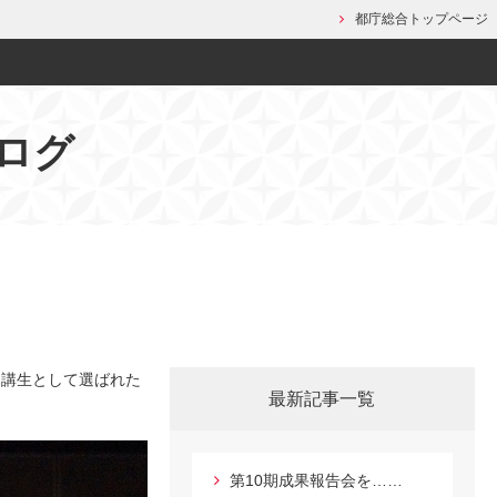
都庁総合トップページ
ログ
受講生として選ばれた
最新記事一覧
第10期成果報告会を……