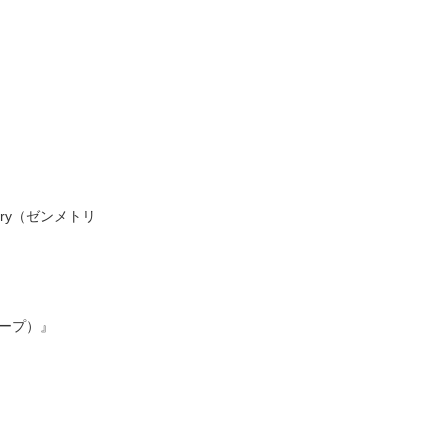
ry（ゼンメトリ
リープ）』