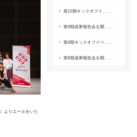
第10期キックオフイ……
第9期成果報告会を開……
第9期キックオフイベ……
第8期成果報告会を開……
O）よりエールをいた