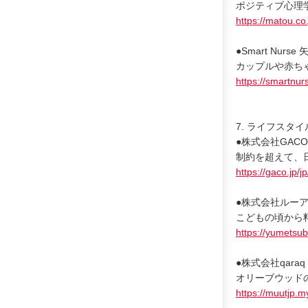
ポジティブ心理学
https://matou.co.
●Smart Nurse
カップルや赤ちゃ
https://smartnurs
7. ライフスタイ
●株式会社GACO
制約を超えて、
https://gaco.jp/jp
●株式会社ルーア
こどもの頃から
https://yumetsu
●株式会社qaraq
オリーブウッド
https://muutjp.m