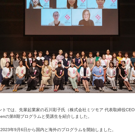
ントでは、先輩起業家の石川彩子氏（株式会社ミツモア 代表取締役CE
omenの第8期プログラムと受講生を紹介しました。
2023年9月6日から国内と海外のプログラムを開始しました。