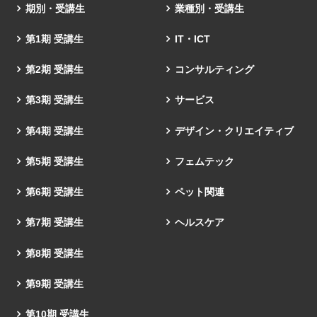
期別・受講生
業種別・受講生
第1期 受講生
IT・ICT
第2期 受講生
コンサルティング
第3期 受講生
サービス
第4期 受講生
デザイン・クリエイティブ
第5期 受講生
フェムテック
第6期 受講生
ペット関連
第7期 受講生
ヘルスケア
第8期 受講生
第9期 受講生
第10期 受講生