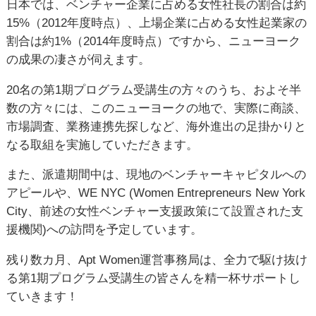
日本では、ベンチャー企業に占める女性社長の割合は約
15%（2012年度時点）、上場企業に占める女性起業家の
割合は約1%（2014年度時点）ですから、ニューヨーク
の成果の凄さが伺えます。
20名の第1期プログラム受講生の方々のうち、およそ半
数の方々には、このニューヨークの地で、実際に商談、
市場調査、業務連携先探しなど、海外進出の足掛かりと
なる取組を実施していただきます。
また、派遣期間中は、現地のベンチャーキャピタルへの
アピールや、WE NYC (Women Entrepreneurs New York
City、前述の女性ベンチャー支援政策にて設置された支
援機関)への訪問を予定しています。
残り数カ月、Apt Women運営事務局は、全力で駆け抜け
る第1期プログラム受講生の皆さんを精一杯サポートし
ていきます！