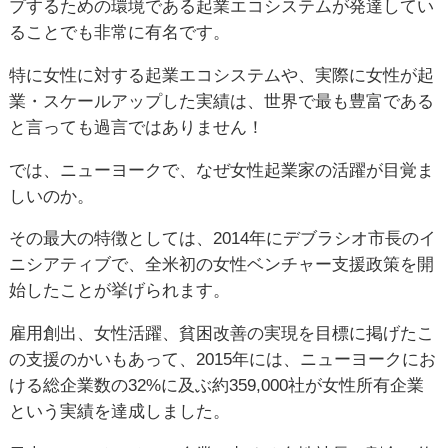
プするための環境である起業エコシステムが発達してい
ることでも非常に有名です。
特に女性に対する起業エコシステムや、実際に女性が起
業・スケールアップした実績は、世界で最も豊富である
と言っても過言ではありません！
では、ニューヨークで、なぜ女性起業家の活躍が目覚ま
しいのか。
その最大の特徴としては、2014年にデブラシオ市長のイ
ニシアティブで、全米初の女性ベンチャー支援政策を開
始したことが挙げられます。
雇用創出、女性活躍、貧困改善の実現を目標に掲げたこ
の支援のかいもあって、2015年には、ニューヨークにお
ける総企業数の32%に及ぶ約359,000社が女性所有企業
という実績を達成しました。