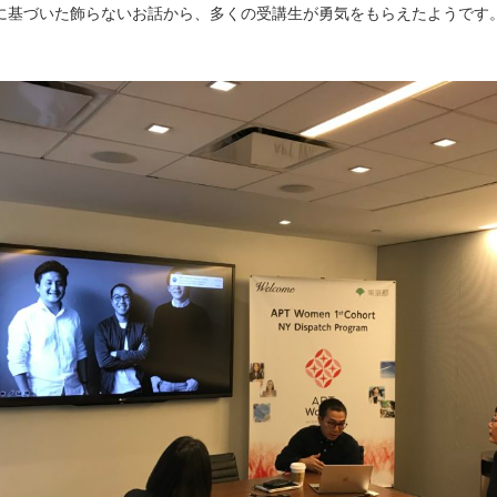
に基づいた飾らないお話から、多くの受講生が勇気をもらえたようです