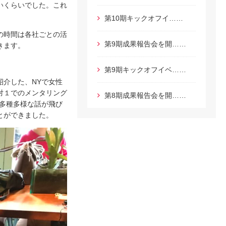
いくらいでした。これ
第10期キックオフイ……
の時間は各社ごとの活
第9期成果報告会を開……
きます。
第9期キックオフイベ……
紹介した、NYで女性
対１でのメンタリング
第8期成果報告会を開……
多種多様な話が飛び
とができました。