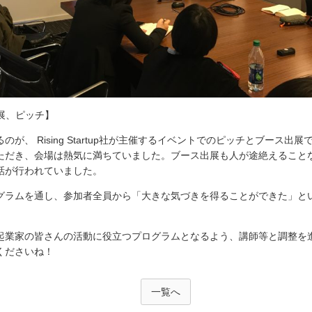
の出展、ピッチ】
のが、 Rising Startup社が主催するイベントでのピッチとブース出
ただき、会場は熱気に満ちていました。ブース出展も人が途絶えること
話が行われていました。
グラムを通し、参加者全員から「大きな気づきを得ることができた」と
起業家の皆さんの活動に役立つプログラムとなるよう、講師等と調整を
くださいね！
一覧へ