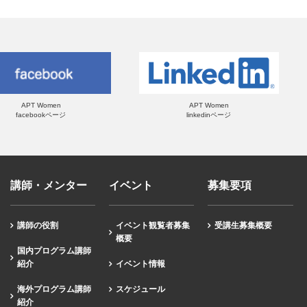
APT Women
APT Women
facebookページ
linkedinページ
講師・メンター
イベント
募集要項
講師の役割
イベント観覧者募集
受講生募集概要
概要
国内プログラム講師
紹介
イベント情報
海外プログラム講師
スケジュール
紹介