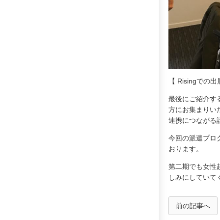
【 Risingで
最後にご紹介する
方にお集まりい
連携につながる
今回の派遣プロ
おります。
第二期でも女性
しみにしていて
前の記事へ