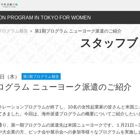
ON PROGRAM IN TOKYO FOR WOMEN
プログラム報告
第1期プログラム ニューヨーク派遣のご紹介
スタッフブ
01日（木）
第1期プログラム報告
ログラム ニューヨーク派遣のご紹介
ラレーションプログラムが終了し、10名の女性起業家の皆さんと米国ニ
てきました。今回は、海外派遣プログラムの概要についてご紹介したい
通り、第一期プログラムの派遣先は米国ニューヨークです。１月21日～3
や大企業の方、ピッチ会や展示会への参加等様々なプログラムを実施し