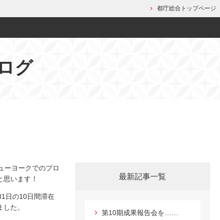
都庁総合トップページ
ログ
ューヨークでのプロ
最新記事一覧
と思います！
1日の10日間滞在
ました。
第10期成果報告会を……