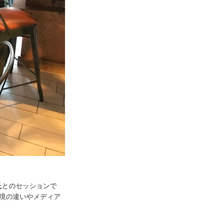
優祐氏とのセッションで
境の違いやメディア