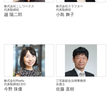
株式会社こしワークス
株式会社クラフター
代表取締役
代表取締役
越 陽二郎
小島 舞子
株式会社Reelu
三宅坂総合法律事務所
代表取締役CEO
弁護士
今野 珠優
佐藤 直樹