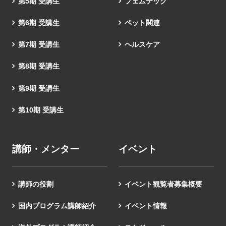
第5期 受講生
フェムテック
第6期 受講生
ペット関連
第7期 受講生
ヘルスケア
第8期 受講生
第9期 受講生
第10期 受講生
講師・メンター
イベント
講師の役割
イベント観覧者募集概要
国内プログラム講師紹介
イベント情報