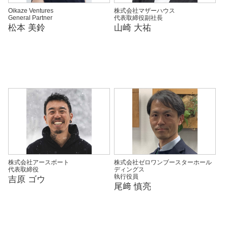
Oikaze Ventures
株式会社マザーハウス
General Partner
代表取締役副社長
松本 美鈴
山崎 大祐
株式会社アースボート
株式会社ゼロワンブースターホール
代表取締役
ディングス
執行役員
吉原 ゴウ
尾﨑 慎亮