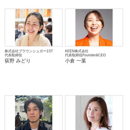
株式会社ブラウンシュガー1ST
KEEN株式会社
代表取締役
代表取締役Founder&CEO
荻野 みどり
小倉 一葉