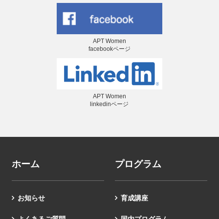
APT Women
facebookページ
APT Women
linkedinページ
ホーム
プログラム
お知らせ
育成講座