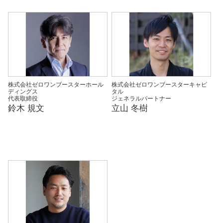
株式会社ゼロワンブースターホール
株式会社ゼロワンブースターキャピ
ディングス
タル
代表取締役
ジェネラルパートナー
鈴木 規文
立山 冬樹