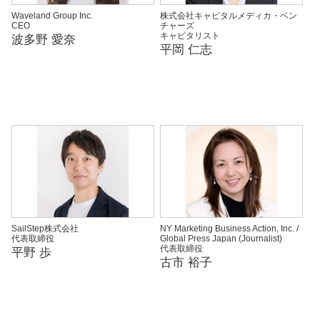
Waveland Group Inc.
株式会社キャピタルメディカ・ベン
CEO
チャーズ
キャピタリスト
波多野 愛奈
平岡 仁志
SailStep株式会社
NY Marketing Business Action, Inc. /
代表取締役
Global Press Japan (Journalist)
代表取締役
平野 歩
古市 裕子