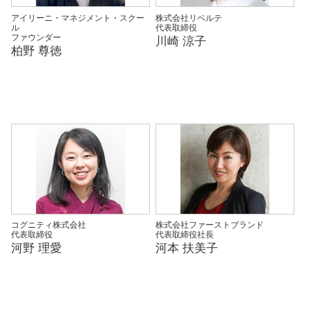
アイリーニ・マネジメント・スクー
株式会社リベルテ
ル
代表取締役
ファウンダー
川崎 涼子
柏野 尊徳
コグニティ株式会社
株式会社ファーストブランド
代表取締役
代表取締役社長
河野 理愛
河本 扶美子