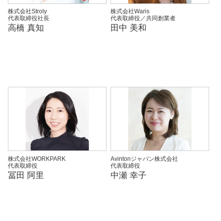
株式会社Stroly
株式会社Waris
代表取締役社長
代表取締役／共同創業者
高橋 真知
田中 美和
株式会社WORKPARK
Avintonジャパン株式会社
代表取締役
代表取締役
冨田 阿里
中瀬 幸子