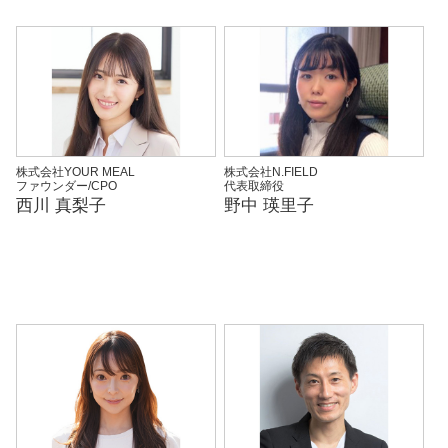
株式会社YOUR MEAL
株式会社N.FIELD
ファウンダー/CPO
代表取締役
西川 真梨子
野中 瑛里子