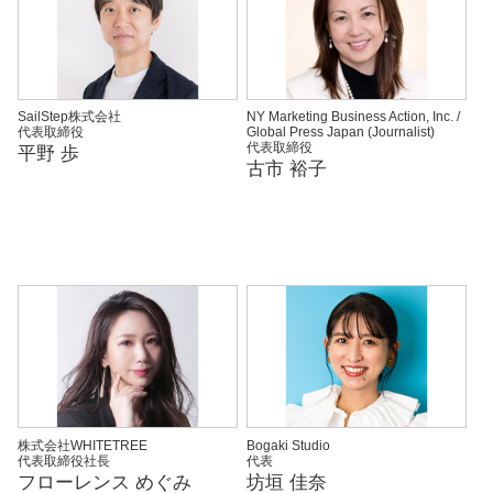
SailStep株式会社
NY Marketing Business Action, Inc. /
代表取締役
Global Press Japan (Journalist)
代表取締役
平野 歩
古市 裕子
株式会社WHITETREE
Bogaki Studio
代表取締役社長
代表
フローレンス めぐみ
坊垣 佳奈