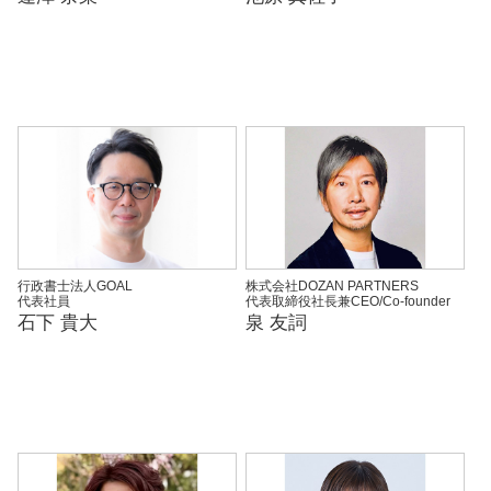
行政書士法人GOAL
株式会社DOZAN PARTNERS
代表社員
代表取締役社長兼CEO/Co-founder
石下 貴大
泉 友詞