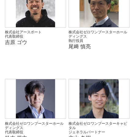
株式会社アースボート
株式会社ゼロワンブースターホール
代表取締役
ディングス
執行役員
吉原 ゴウ
尾﨑 慎亮
株式会社ゼロワンブースターホール
株式会社ゼロワンブースターキャピ
ディングス
タル
代表取締役
ジェネラルパートナー