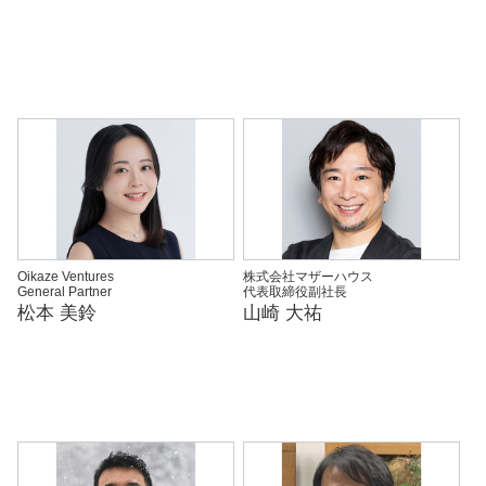
Oikaze Ventures
株式会社マザーハウス
General Partner
代表取締役副社長
松本 美鈴
山崎 大祐