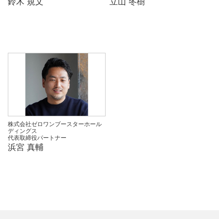
鈴木 規文
立山 冬樹
株式会社ゼロワンブースターホール
ディングス
代表取締役パートナー
浜宮 真輔