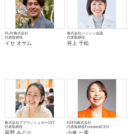
PLAY株式会社
株式会社ハッシン会議
代表取締役
代表取締役
イセ オサム
井上 千絵
株式会社ブラウンシュガー1ST
KEEN株式会社
代表取締役
代表取締役Founder&CEO
荻野 みどり
小倉 一葉