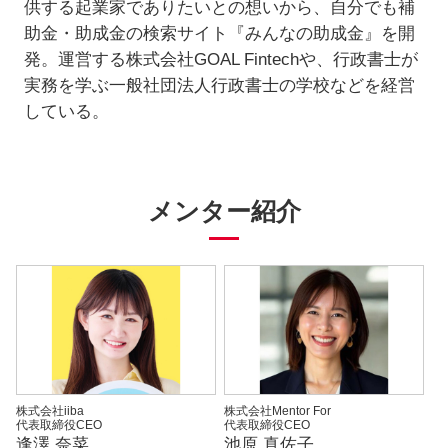
供する起業家でありたいとの想いから、自分でも補
助金・助成金の検索サイト『みんなの助成金』を開
発。運営する株式会社GOAL Fintechや、行政書士が
実務を学ぶ一般社団法人行政書士の学校などを経営
している。
メンター紹介
株式会社iiba
株式会社Mentor For
代表取締役CEO
代表取締役CEO
逢澤 奈菜
池原 真佐子