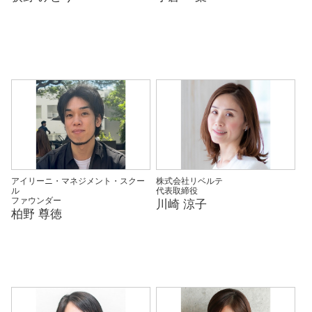
アイリーニ・マネジメント・スクー
株式会社リベルテ
ル
代表取締役
ファウンダー
川崎 涼子
柏野 尊徳