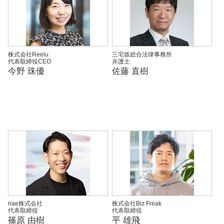
株式会社Reelu
三宅坂総合法律事務所
代表取締役CEO
弁護士
今野 珠優
佐藤 直樹
nae株式会社
株式会社Biz Freak
代表取締役
代表取締役
篠原 由樹
平 雄飛