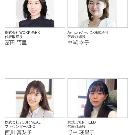
株式会社WORKPARK
Avintonジャパン株式会社
代表取締役
代表取締役
冨田 阿里
中瀬 幸子
株式会社YOUR MEAL
株式会社N.FIELD
ファウンダー/CPO
代表取締役
西川 真梨子
野中 瑛里子