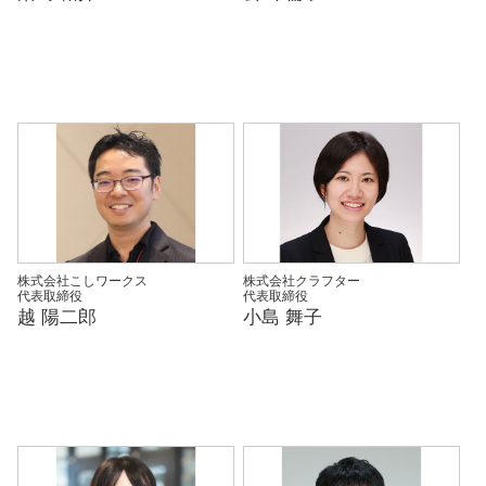
株式会社こしワークス
株式会社クラフター
代表取締役
代表取締役
越 陽二郎
小島 舞子