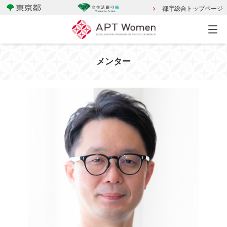
都庁総合トップページ
メンター