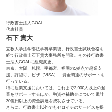
行政書士法人GOAL
代表社員
石下 貴大
立教大学法学部法学科卒業後、行政書士試験合格を
経て行政書士石下貴大事務所を開業。その後行政書
士法人GOALに組織変更。
東京、大阪、札幌、宇都宮、福岡の5拠点で起業支
援、許認可、ビザ（VISA）、資金調達のサポートを
行っている。
特に起業支援においては、これまで2,000人以上の起
業をサポートするほか、融資や補助金について累計
30億円以上の資金調達を成功させている。
さらに、行政書士以外でもゼロイチのサービスを提