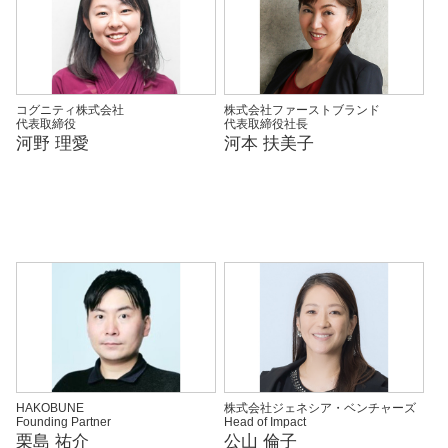
コグニティ株式会社
株式会社ファーストブランド
代表取締役
代表取締役社長
河野 理愛
河本 扶美子
HAKOBUNE
株式会社ジェネシア・ベンチャーズ
Founding Partner
Head of Impact
栗島 祐介
公山 倫子