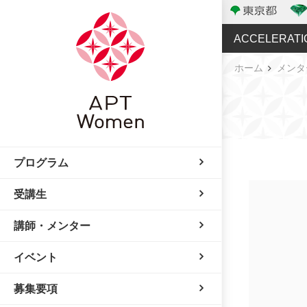
ACCELERATI
ホーム
メンタ
プログラム
受講生
講師・メンター
イベント
募集要項