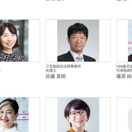
三宅坂総合法律事務所
nae株式
O
弁護士
代表取締
佐藤 直樹
篠原 