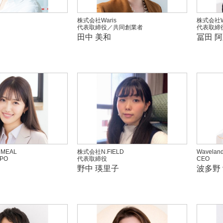
株式会社Waris
株式会社W
代表取締役／共同創業者
代表取締
田中 美和
冨田 
MEAL
株式会社N.FIELD
Waveland
PO
代表取締役
CEO
野中 瑛里子
波多野