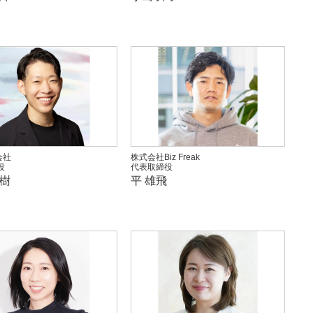
会社
株式会社Biz Freak
役
代表取締役
由樹
平 雄飛