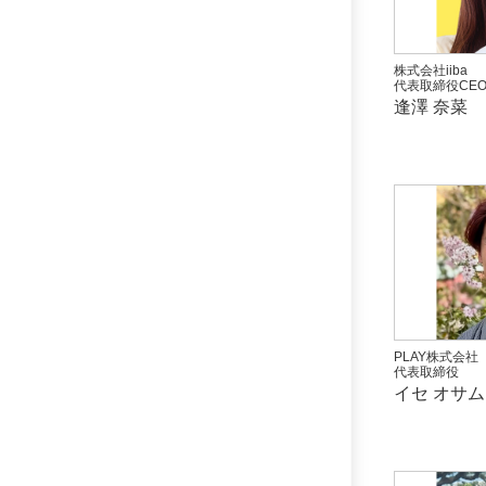
株式会社iiba
代表取締役CE
逢澤 奈菜
PLAY株式会社
代表取締役
イセ オサム