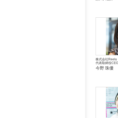
株式会社Reelu
代表取締役CE
今野 珠優