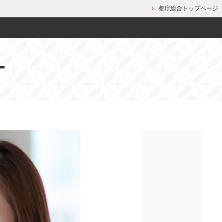
都庁総合トップページ
ー