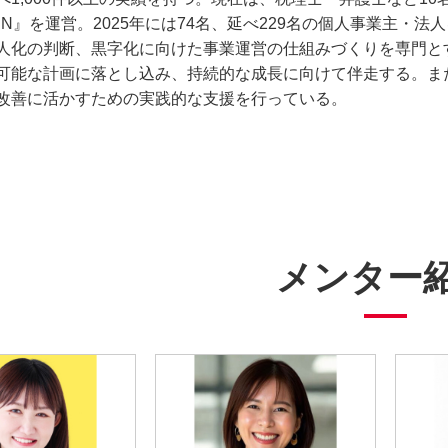
EN』を運営。2025年には74名、延べ229名の個人事業主・
人化の判断、黒字化に向けた事業運営の仕組みづくりを専門と
可能な計画に落とし込み、持続的な成長に向けて伴走する。ま
改善に活かすための実践的な支援を行っている。
メンター