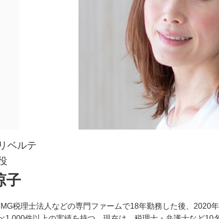
リベルテ
役
涼子
PMG税理士法人などの専門ファームで18年勤務した後、202
べ1,000件以上の実績を持つ。現在は、税理士・弁護士など1