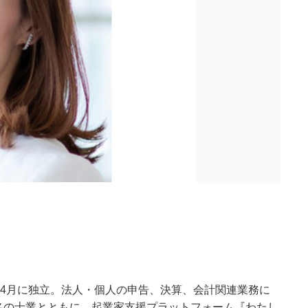
0年4月に独立。法人・個人の申告、決算、会計関連業務に
0名の士業とともに、起業家支援プラットフォーム『わたし