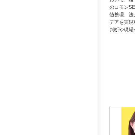
のコモンS
値整理、法
デアを実現
判断や現場