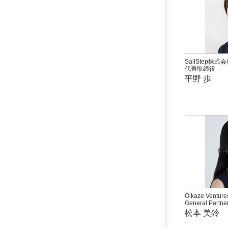
SailStep株式
代表取締役
平野 歩
Oikaze Venture
General Partne
松本 美鈴