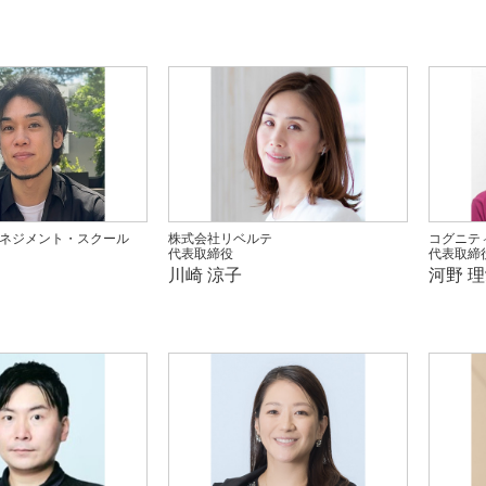
ネジメント・スクール
株式会社リベルテ
コグニテ
代表取締役
代表取締
川崎 涼子
河野 