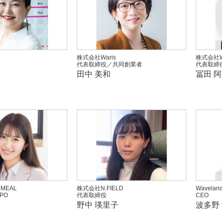
株式会社Waris
株式会社W
代表取締役／共同創業者
代表取締
田中 美和
冨田 
MEAL
株式会社N.FIELD
Waveland
PO
代表取締役
CEO
野中 瑛里子
波多野