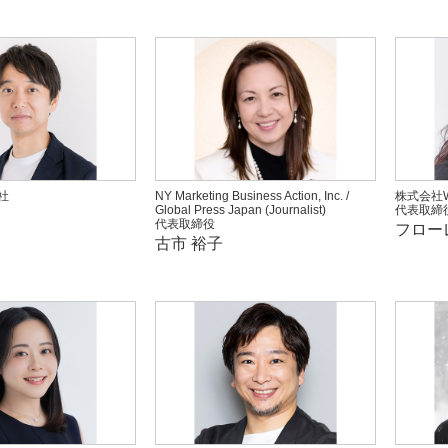
会社
NY Marketing Business Action, Inc. /
株式会社W
Global Press Japan (Journalist)
代表取締
代表取締役
フロー
古市 裕子