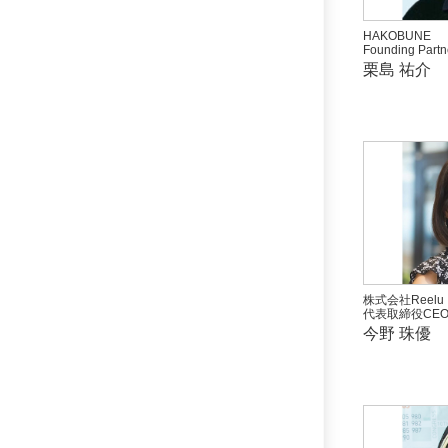
HAKOBUNE
Founding Partn
栗島 祐介
株式会社Reelu
代表取締役CE
今野 珠優