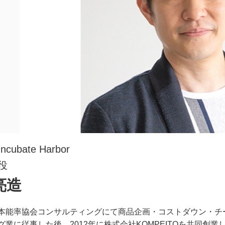
ubate Harbor
役
亮造
本能率協会コンサルティングにて商品企画・コストダウン・チ
グ業に従事した後、2012年に株式会社KOMPEITOを共同創