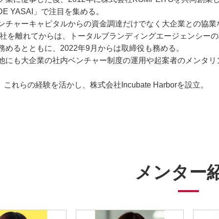
 DE YASAI」で注目を集める。
ンチャーキャピタルからの資金調達だけでなく大企業との協業な
に同社を離れてからは、トータルブランディングエージェンシー
務めるとともに、2022年9月からは取締役も務める。
他にも大企業の社内ベンチャー制度の運用や起案者のメンタリン
、これらの経験を活かし、株式会社Incubate Harborを設立。
メンター