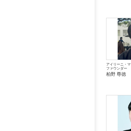
アイリーニ・マ
ファウンダー
柏野 尊徳