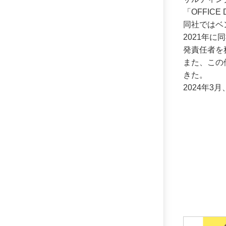
「OFFICE
同社ではベ
2021年
発責任者を
また、この
きた。
2024年3月