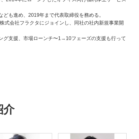
ども進め、2019年まで代表取締役を務める。
の株式会社フラクタにジョインし、同社の社内新規事業開
グ支援、市場ローンチ〜1→10フェーズの支援も行って
紹介