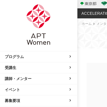
ACCELERATI
ホーム
メンタ
プログラム
受講生
講師・メンター
イベント
募集要項