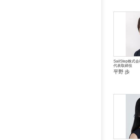
SailStep株式
代表取締役
平野 歩