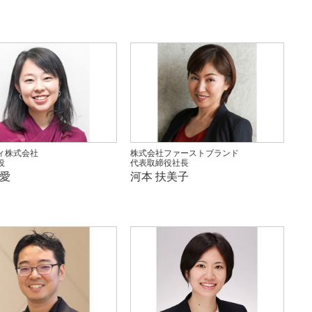
ィ株式会社
株式会社ファーストブランド
役
代表取締役社長
理愛
河本 扶美子