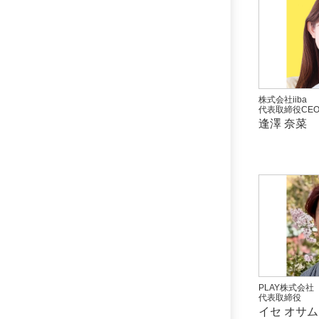
株式会社iiba
代表取締役CE
逢澤 奈菜
PLAY株式会社
代表取締役
イセ オサム