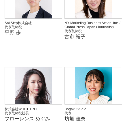
SailStep株式会社
NY Marketing Business Action, Inc. /
代表取締役
Global Press Japan (Journalist)
代表取締役
平野 歩
古市 裕子
株式会社WHITETREE
Bogaki Studio
代表取締役社長
代表
フローレンス めぐみ
坊垣 佳奈