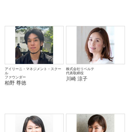
アイリーニ・マネジメント・スクー
株式会社リベルテ
ル
代表取締役
ファウンダー
川崎 涼子
柏野 尊徳