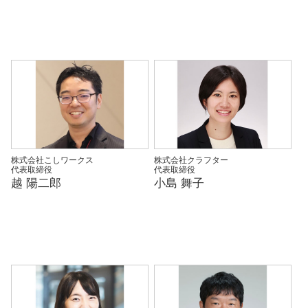
株式会社こしワークス
株式会社クラフター
代表取締役
代表取締役
越 陽二郎
小島 舞子