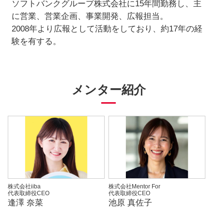
ソフトバンクグループ株式会社に15年間勤務し、主
に営業、営業企画、事業開発、広報担当。
2008年より広報として活動をしており、約17年の経
験を有する。
メンター紹介
株式会社iiba
株式会社Mentor For
代表取締役CEO
代表取締役CEO
逢澤 奈菜
池原 真佐子