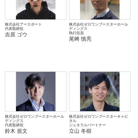
株式会社アースボート
株式会社ゼロワンブースターホール
代表取締役
ディングス
執行役員
吉原 ゴウ
尾﨑 慎亮
株式会社ゼロワンブースターホール
株式会社ゼロワンブースターキャピ
ディングス
タル
代表取締役
ジェネラルパートナー
鈴木 規文
立山 冬樹