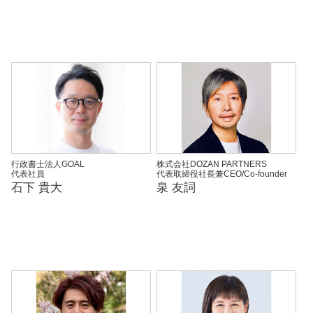
行政書士法人GOAL
株式会社DOZAN PARTNERS
代表社員
代表取締役社長兼CEO/Co-founder
石下 貴大
泉 友詞