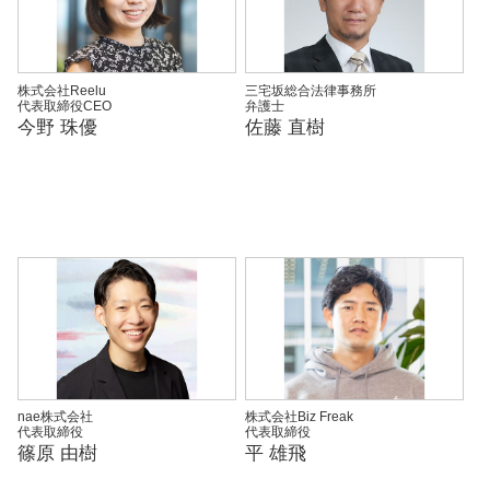
株式会社Reelu
三宅坂総合法律事務所
代表取締役CEO
弁護士
今野 珠優
佐藤 直樹
nae株式会社
株式会社Biz Freak
代表取締役
代表取締役
篠原 由樹
平 雄飛