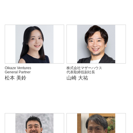
Oikaze Ventures
株式会社マザーハウス
General Partner
代表取締役副社長
松本 美鈴
山崎 大祐