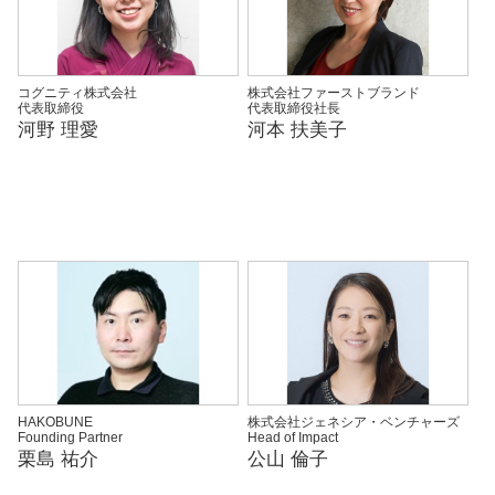
コグニティ株式会社
株式会社ファーストブランド
代表取締役
代表取締役社長
河野 理愛
河本 扶美子
HAKOBUNE
株式会社ジェネシア・ベンチャーズ
Founding Partner
Head of Impact
栗島 祐介
公山 倫子