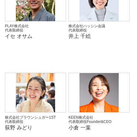
PLAY株式会社
株式会社ハッシン会議
代表取締役
代表取締役
イセ オサム
井上 千絵
株式会社ブラウンシュガー1ST
KEEN株式会社
代表取締役
代表取締役Founder&CEO
荻野 みどり
小倉 一葉