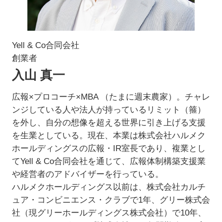
Yell & Co合同会社
創業者
入山 真一
広報×プロコーチ×MBA （たまに週末農家）。チャレ
ンジしている人や法人が持っているリミット（箍）
を外し、自分の想像を超える世界に引き上げる支援
を生業としている。現在、本業は株式会社ハルメク
ホールディングスの広報・IR室長であり、複業とし
てYell & Co合同会社を通じて、広報体制構築支援業
や経営者のアドバイザーを行っている。
ハルメクホールディングス以前は、株式会社カルチ
ュア・コンビニエンス・クラブで1年、グリー株式会
社（現グリーホールディングス株式会社）で10年、