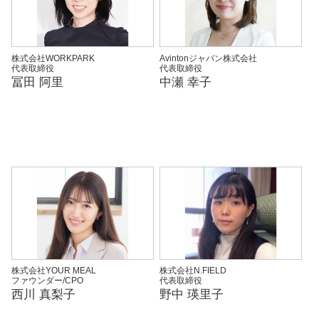
株式会社WORKPARK
Avintonジャパン株式会社
代表取締役
代表取締役
冨田 阿里
中瀬 幸子
株式会社YOUR MEAL
株式会社N.FIELD
ファウンダー/CPO
代表取締役
西川 真梨子
野中 瑛里子