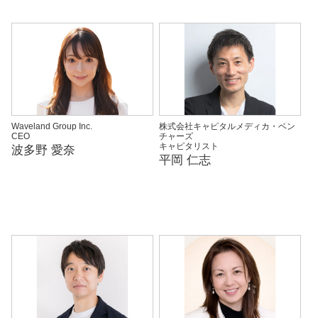
Waveland Group Inc.
株式会社キャピタルメディカ・ベン
CEO
チャーズ
キャピタリスト
波多野 愛奈
平岡 仁志