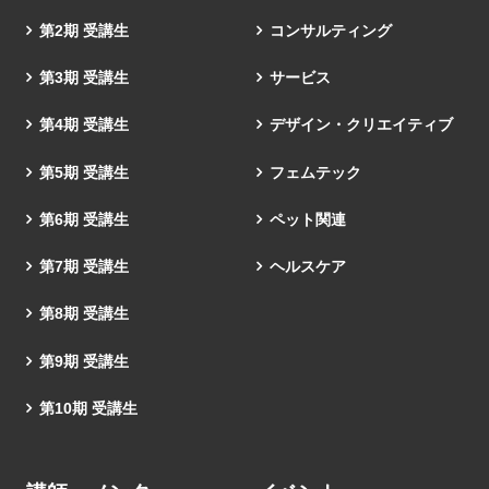
第2期 受講生
コンサルティング
第3期 受講生
サービス
第4期 受講生
デザイン・クリエイティブ
第5期 受講生
フェムテック
第6期 受講生
ペット関連
第7期 受講生
ヘルスケア
第8期 受講生
第9期 受講生
第10期 受講生