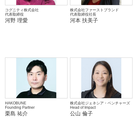
コグニティ株式会社
株式会社ファーストブランド
代表取締役
代表取締役社長
河野 理愛
河本 扶美子
HAKOBUNE
株式会社ジェネシア・ベンチャーズ
Founding Partner
Head of Impact
栗島 祐介
公山 倫子