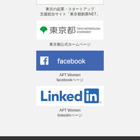
東京の起業・スタートアップ
支援総合サイト「東京都創業NET」
東京都公式ホームページ
APT Women
facebookページ
APT Women
linkedinページ