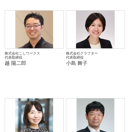
株式会社こしワークス
株式会社クラフター
代表取締役
代表取締役
越 陽二郎
小島 舞子