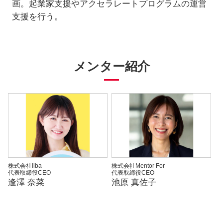
画。起業家支援やアクセラレートプログラムの運営
支援を行う。
メンター紹介
株式会社iiba
株式会社Mentor For
代表取締役CEO
代表取締役CEO
逢澤 奈菜
池原 真佐子