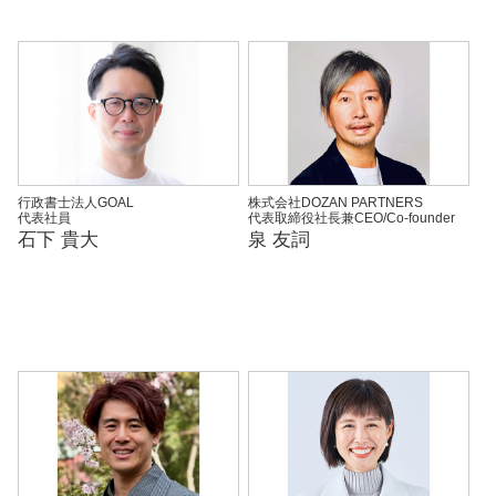
行政書士法人GOAL
株式会社DOZAN PARTNERS
代表社員
代表取締役社長兼CEO/Co-founder
石下 貴大
泉 友詞