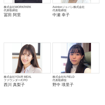
株式会社WORKPARK
Avintonジャパン株式会社
代表取締役
代表取締役
冨田 阿里
中瀬 幸子
株式会社YOUR MEAL
株式会社N.FIELD
ファウンダー/CPO
代表取締役
西川 真梨子
野中 瑛里子