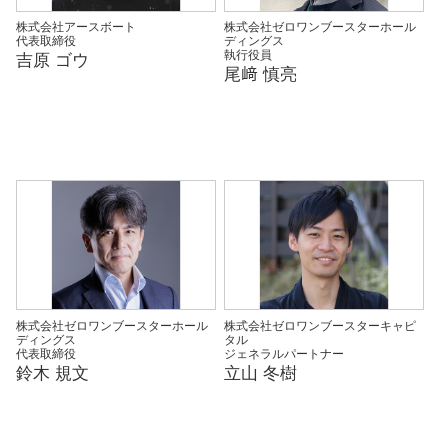
株式会社アースボート
株式会社ゼロワンブースターホール
代表取締役
ディングス
執行役員
吉原 ゴウ
尾﨑 慎亮
株式会社ゼロワンブースターホール
株式会社ゼロワンブースターキャピ
ディングス
タル
代表取締役
ジェネラルパートナー
鈴木 規文
立山 冬樹