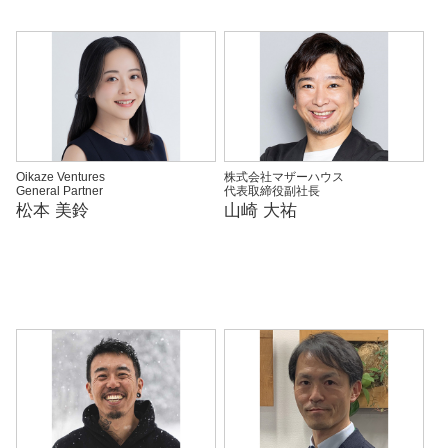
Oikaze Ventures
株式会社マザーハウス
General Partner
代表取締役副社長
松本 美鈴
山崎 大祐