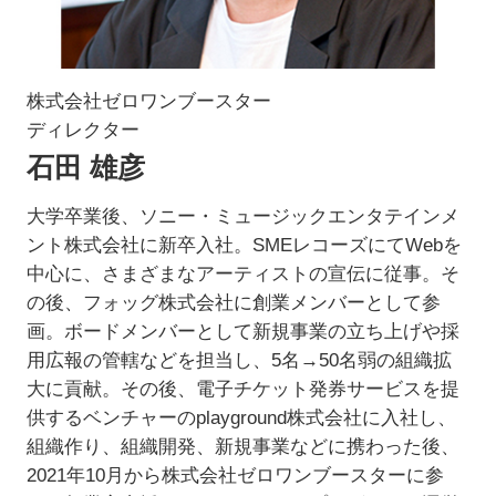
株式会社ゼロワンブースター
ディレクター
石田 雄彦
大学卒業後、ソニー・ミュージックエンタテインメ
ント株式会社に新卒入社。SMEレコーズにてWebを
中心に、さまざまなアーティストの宣伝に従事。そ
の後、フォッグ株式会社に創業メンバーとして参
画。ボードメンバーとして新規事業の立ち上げや採
用広報の管轄などを担当し、5名→50名弱の組織拡
大に貢献。その後、電子チケット発券サービスを提
供するベンチャーのplayground株式会社に入社し、
組織作り、組織開発、新規事業などに携わった後、
2021年10月から株式会社ゼロワンブースターに参