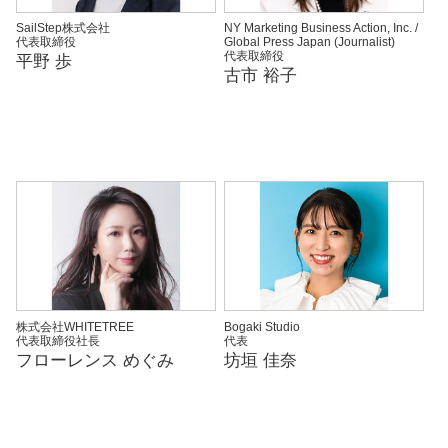
SailStep株式会社
NY Marketing Business Action, Inc. /
代表取締役
Global Press Japan (Journalist)
代表取締役
平野 歩
古市 裕子
株式会社WHITETREE
Bogaki Studio
代表取締役社長
代表
フローレンス めぐみ
坊垣 佳奈