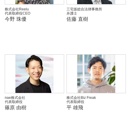
株式会社Reelu
三宅坂総合法律事務所
代表取締役CEO
弁護士
今野 珠優
佐藤 直樹
nae株式会社
株式会社Biz Freak
代表取締役
代表取締役
篠原 由樹
平 雄飛