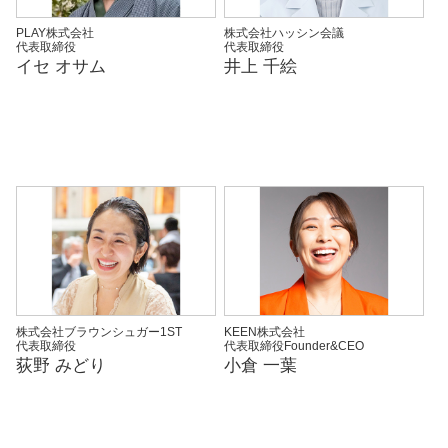
PLAY株式会社
株式会社ハッシン会議
代表取締役
代表取締役
イセ オサム
井上 千絵
株式会社ブラウンシュガー1ST
KEEN株式会社
代表取締役
代表取締役Founder&CEO
荻野 みどり
小倉 一葉