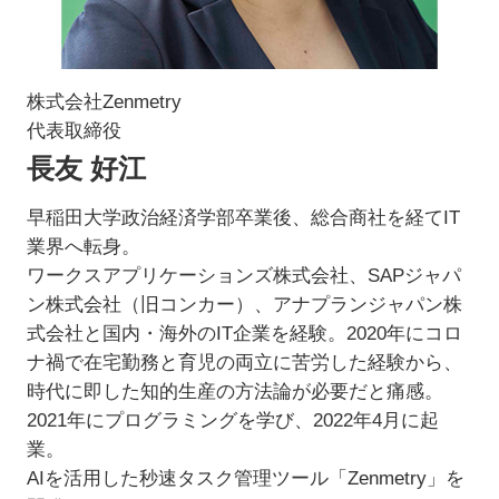
株式会社Zenmetry
代表取締役
長友 好江
早稲田大学政治経済学部卒業後、総合商社を経てIT
業界へ転身。
ワークスアプリケーションズ株式会社、SAPジャパ
ン株式会社（旧コンカー）、アナプランジャパン株
式会社と国内・海外のIT企業を経験。2020年にコロ
ナ禍で在宅勤務と育児の両立に苦労した経験から、
時代に即した知的生産の方法論が必要だと痛感。
2021年にプログラミングを学び、2022年4月に起
業。
AIを活用した秒速タスク管理ツール「Zenmetry」を