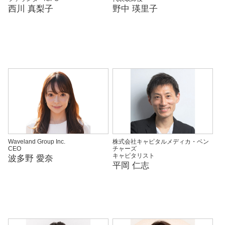
西川 真梨子
野中 瑛里子
Waveland Group Inc.
株式会社キャピタルメディカ・ベン
CEO
チャーズ
キャピタリスト
波多野 愛奈
平岡 仁志