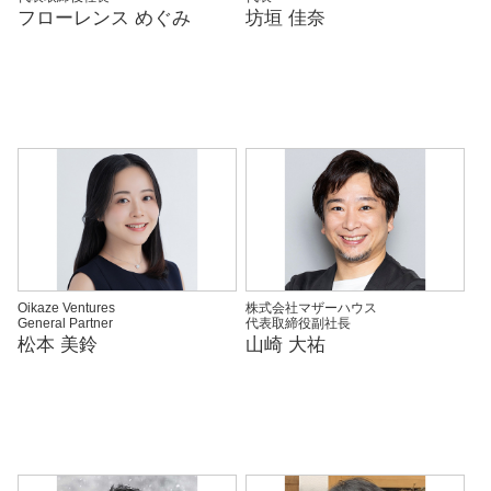
フローレンス めぐみ
坊垣 佳奈
Oikaze Ventures
株式会社マザーハウス
General Partner
代表取締役副社長
松本 美鈴
山崎 大祐