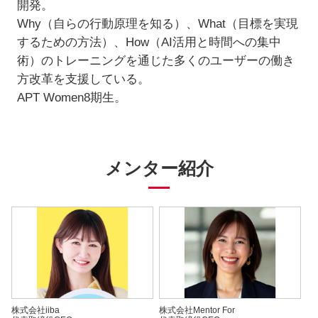
開発。
Why（自らの行動原理を知る）、What（目標を実現
するための方法）、How（AI活用と時間への集中
術）のトレーニングを通じた多くのユーザーの働き
方改革を支援している。
APT Women8期生。
メンター紹介
株式会社iiba
株式会社Mentor For