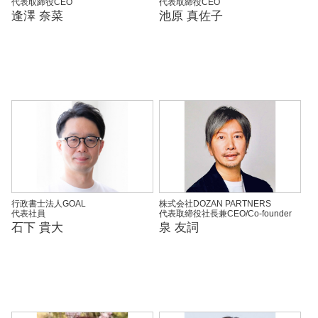
代表取締役CEO
代表取締役CEO
逢澤 奈菜
池原 真佐子
行政書士法人GOAL
株式会社DOZAN PARTNERS
代表社員
代表取締役社長兼CEO/Co-founder
石下 貴大
泉 友詞