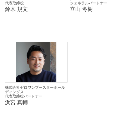
代表取締役
ジェネラルパートナー
鈴木 規文
立山 冬樹
株式会社ゼロワンブースターホール
ディングス
代表取締役パートナー
浜宮 真輔