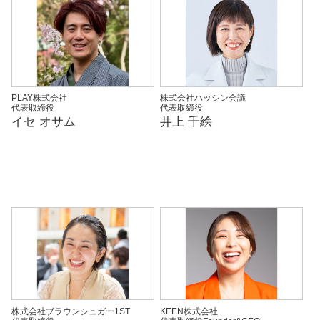
PLAY株式会社
株式会社ハッシン会議
代表取締役
代表取締役
イセ オサム
井上 千絵
株式会社ブラウンシュガー1ST
KEEN株式会社