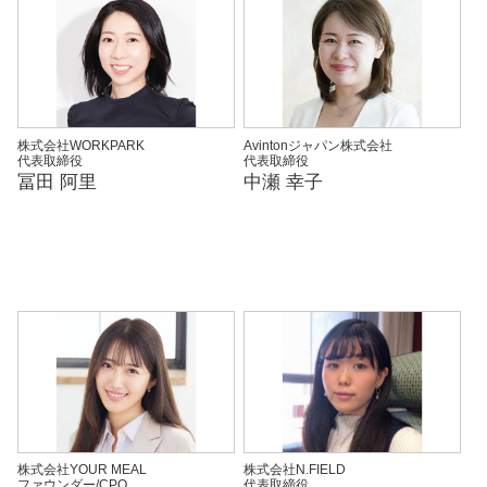
株式会社WORKPARK
Avintonジャパン株式会社
代表取締役
代表取締役
冨田 阿里
中瀬 幸子
株式会社YOUR MEAL
株式会社N.FIELD
ファウンダー/CPO
代表取締役