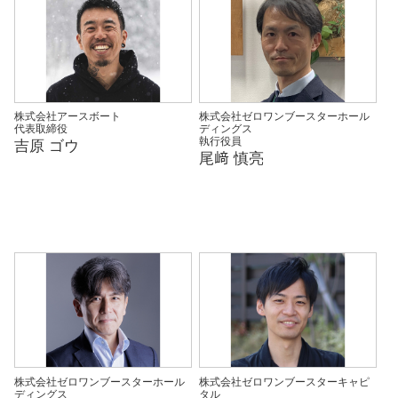
株式会社アースボート
株式会社ゼロワンブースターホール
代表取締役
ディングス
執行役員
吉原 ゴウ
尾﨑 慎亮
株式会社ゼロワンブースターホール
株式会社ゼロワンブースターキャピ
ディングス
タル