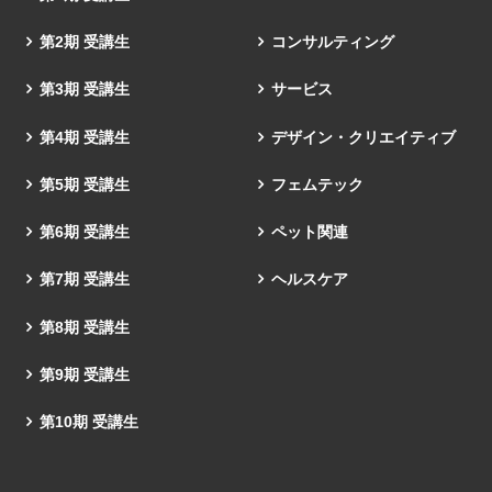
第2期 受講生
コンサルティング
第3期 受講生
サービス
第4期 受講生
デザイン・クリエイティブ
第5期 受講生
フェムテック
第6期 受講生
ペット関連
第7期 受講生
ヘルスケア
第8期 受講生
第9期 受講生
第10期 受講生