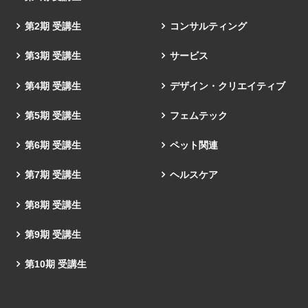
第2期 受講生
コンサルティング
第3期 受講生
サービス
第4期 受講生
デザイン・クリエイティブ
第5期 受講生
フェムテック
第6期 受講生
ペット関連
第7期 受講生
ヘルスケア
第8期 受講生
第9期 受講生
第10期 受講生