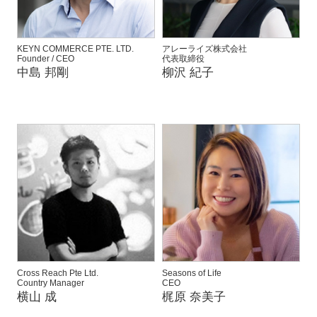
KEYN COMMERCE PTE. LTD.
アレーライズ株式会社
Founder / CEO
代表取締役
中島 邦剛
柳沢 紀子
Cross Reach Pte Ltd.
Seasons of Life
Country Manager
CEO
横山 成
梶原 奈美子