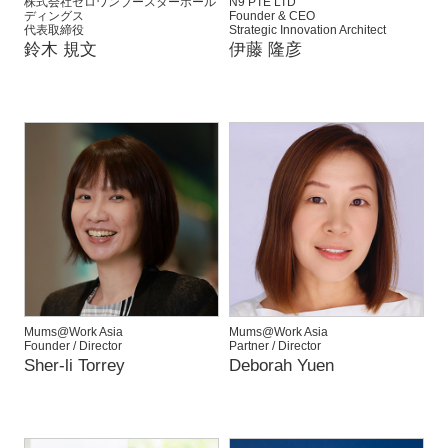
株式会社ゼロワンブースターホール
N9 PTE LTD
ディングス
Founder & CEO
代表取締役
Strategic Innovation Architect
鈴木 規文
伊藤 隆彦
Mums@Work Asia
Mums@Work Asia
Founder / Director
Partner / Director
Sher-li Torrey
Deborah Yuen