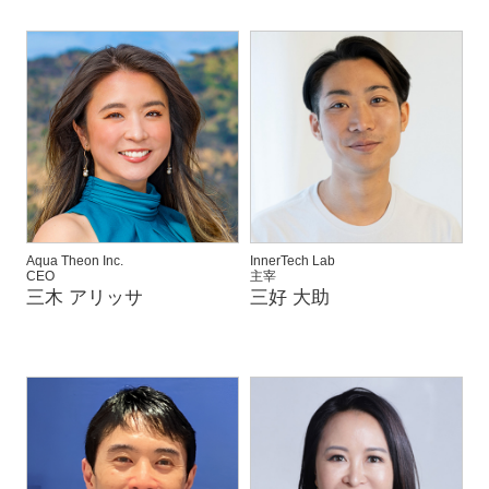
Aqua Theon Inc.
InnerTech Lab
CEO
主宰
三木 アリッサ
三好 大助