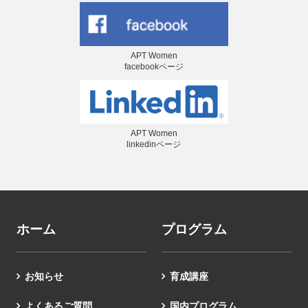
APT Women
facebookページ
APT Women
linkedinページ
ホーム
プログラム
お知らせ
育成講座
よくあるご質問
国内プログラム