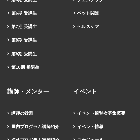
第6期 受講生
ペット関連
第7期 受講生
ヘルスケア
第8期 受講生
第9期 受講生
第10期 受講生
講師・メンター
イベント
講師の役割
イベント観覧者募集概要
国内プログラム講師紹介
イベント情報