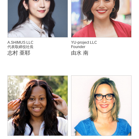
A.SHIMUS LLC
YU-project LLC
代表取締役社長
Founder
志村 亜耶
由水 南