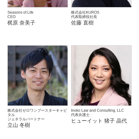
Seasons of Life
株式会社KUROS
CEO
代表取締役社長
梶原 奈美子
佐藤 直樹
株式会社ゼロワンブースターキャピ
Inoko Law and Consulting, LLC
タル
代表弁護士
ジェネラルパートナー
ヒューイット 猪子 晶代
立山 冬樹