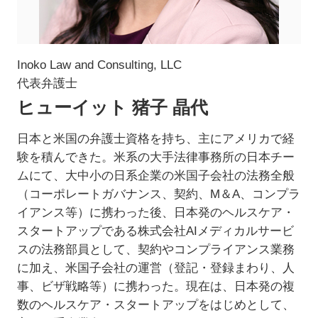
Inoko Law and Consulting, LLC
代表弁護士
ヒューイット 猪子 晶代
日本と米国の弁護士資格を持ち、主にアメリカで経
験を積んできた。米系の大手法律事務所の日本チー
ムにて、大中小の日系企業の米国子会社の法務全般
（コーポレートガバナンス、契約、M＆A、コンプラ
イアンス等）に携わった後、日本発のヘルスケア・
スタートアップである株式会社AIメディカルサービ
スの法務部員として、契約やコンプライアンス業務
に加え、米国子会社の運営（登記・登録まわり、人
事、ビザ戦略等）に携わった。現在は、日本発の複
数のヘルスケア・スタートアップをはじめとして、