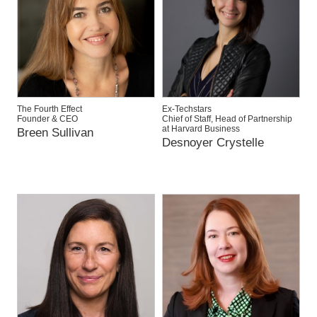
The Fourth Effect
Ex-Techstars
Founder & CEO
Chief of Staff, Head of Partnership
at Harvard Business
Breen Sullivan
Desnoyer Crystelle