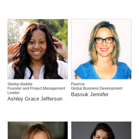
Startup Baddie
Fluence
Founder and Project Management
Global Business Development
Leader
Bassuk Jennifer
Ashley Grace Jefferson