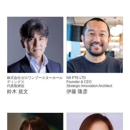
株式会社ゼロワンブースターホール
N9 PTE LTD
ディングス
Founder & CEO
代表取締役
Strategic Innovation Architect
鈴木 規文
伊藤 隆彦