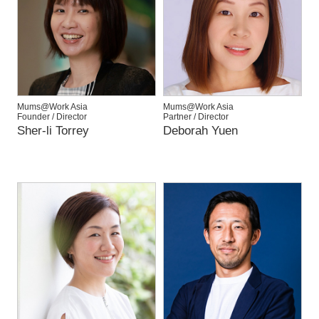
Mums@Work Asia
Mums@Work Asia
Founder / Director
Partner / Director
Sher-li Torrey
Deborah Yuen