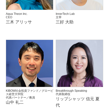
Aqua Theon Inc.
InnerTech Lab
CEO
主宰
三木 アリッサ
三好 大助
KIBOW社会投資ファンド／グロービ
Breakthrough Speaking
ス経営大学院
代表取締役
代表パートナー／教員
リップシャッツ 信元 夏
山中 礼二
代