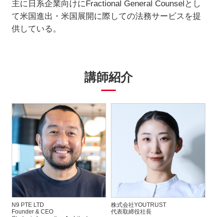
主に日系企業向けにFractional General Counselとし
て米国進出・米国展開に際しての法務サービスを提
供している。
講師紹介
N9 PTE LTD
株式会社YOUTRUST
Founder & CEO
代表取締役社長