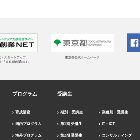
業・スタートアップ
東京都公式ホームページ
ト「東京都創業NET」
プログラム
受講生
育成講座
期別・受講生
業種別・受講生
国内プログラム
第1期 受講生
IT・ICT
ー
海外プログラム
第2期 受講生
コンサルティング