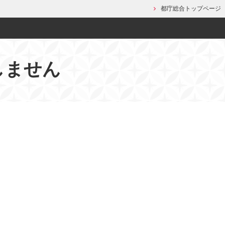
都庁総合トップページ
しません