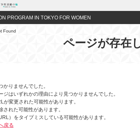
ON PROGRAM IN TOKYO FOR WOMEN
ot Found
ページが存在
つかりませんでした。
ージはいずれかの理由により見つかりませんでした。
RLが変更された可能性があります。
除された可能性があります。
URL）をタイプミスしている可能性があります。
Pへ戻る