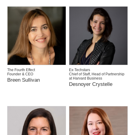
The Fourth Effect
Ex-Techstars
Founder & CEO
Chief of Staff, Head of Partnership
at Harvard Business
Breen Sullivan
Desnoyer Crystelle