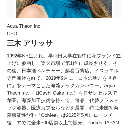
Aqua Theon Inc.
CEO
三木 アリッサ
1992年NY生まれ。早稲田大学在籍中に花ブランド立
上げに参画し、楽天市場で第1位 に成長させる。そ
の後、日本酒ベンチャー、藤巻百貨店、イスラエル
専門商社を経て、2019年9月に「日本の地方を世界
に」をテーマとした海藻テックカンパニー、Aqua
Theon Inc.（旧Cashi Cake Inc.）をロサンゼルスで
創業。海藻加工技術を持って、食品、代替プラスチ
ック容器、医療カプセルなどを展開。特に米国初海
藻機能性飲料『OoMee』は2025年5月にローンチ
後、すでに全米700店舗以上で販売。Forbes JAPAN