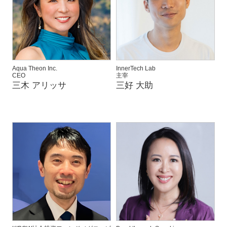
Aqua Theon Inc.
InnerTech Lab
CEO
主宰
三木 アリッサ
三好 大助