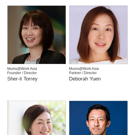
Mums@Work Asia
Mums@Work Asia
Founder / Director
Partner / Director
Sher-li Torrey
Deborah Yuen