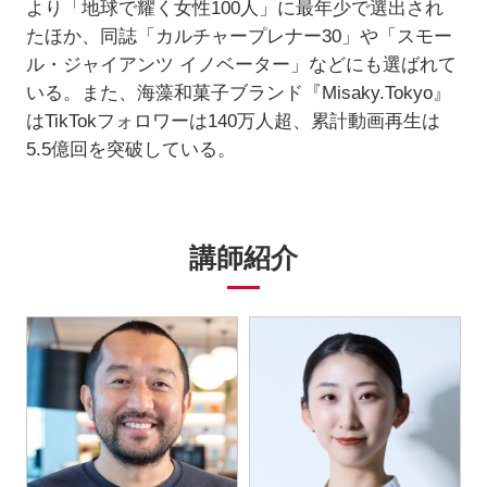
より「地球で耀く女性100人」に最年少で選出され
たほか、同誌「カルチャープレナー30」や「スモー
ル・ジャイアンツ イノベーター」などにも選ばれて
いる。また、海藻和菓子ブランド『Misaky.Tokyo』
はTikTokフォロワーは140万人超、累計動画再生は
5.5億回を突破している。
講師紹介