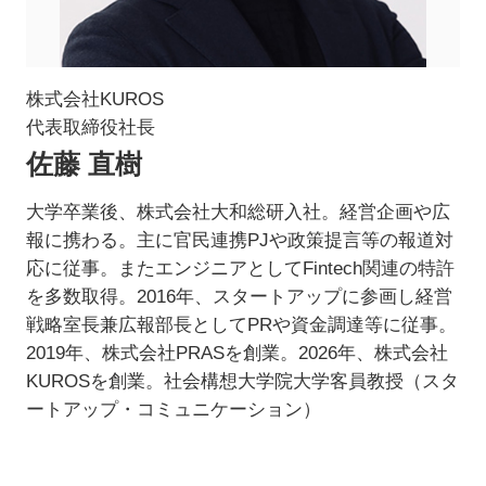
株式会社KUROS
代表取締役社長
佐藤 直樹
大学卒業後、株式会社大和総研入社。経営企画や広
報に携わる。主に官民連携PJや政策提言等の報道対
応に従事。またエンジニアとしてFintech関連の特許
を多数取得。2016年、スタートアップに参画し経営
戦略室長兼広報部長としてPRや資金調達等に従事。
2019年、株式会社PRASを創業。2026年、株式会社
KUROSを創業。社会構想大学院大学客員教授（スタ
ートアップ・コミュニケーション）