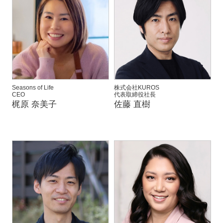
Seasons of Life
株式会社KUROS
CEO
代表取締役社長
梶原 奈美子
佐藤 直樹