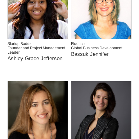
Startup Baddie
Fluence
Founder and Project Management
Global Business Development
Leader
Bassuk Jennifer
Ashley Grace Jefferson