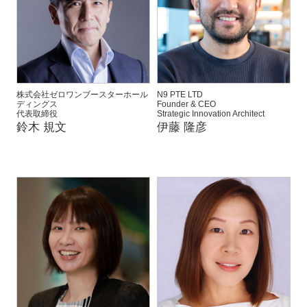
株式会社ゼロワンブースターホール
N9 PTE LTD
ディングス
Founder & CEO
代表取締役
Strategic Innovation Architect
鈴木 規文
伊藤 隆彦