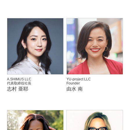
A.SHIMUS LLC
YU-project LLC
代表取締役社長
Founder
志村 亜耶
由水 南