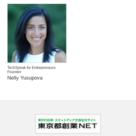
TechSpeak for Entrepreneurs
Founder
Nelly Yusupova