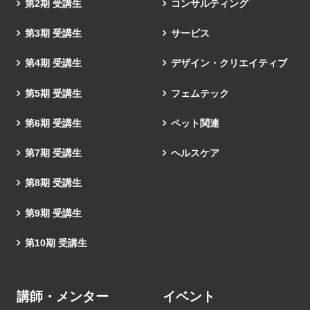
第2期 受講生
コンサルティング
第3期 受講生
サービス
第4期 受講生
デザイン・クリエイティブ
第5期 受講生
フェムテック
第6期 受講生
ペット関連
第7期 受講生
ヘルスケア
第8期 受講生
第9期 受講生
第10期 受講生
講師・メンター
イベント