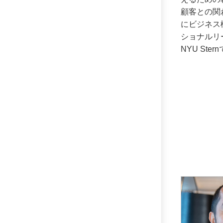
顧客との関
にビジネス
ショナルリー
NYU Ste