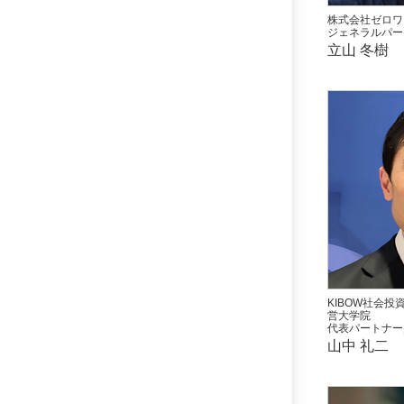
株式会社ゼロワ
ジェネラルパー
立山 冬樹
KIBOW社会
営大学院
代表パートナー
山中 礼二