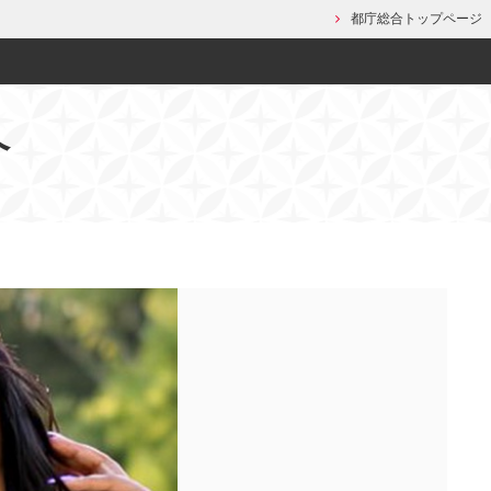
都庁総合トップページ
介