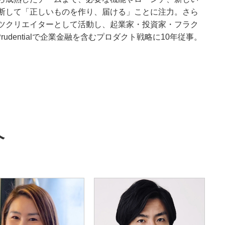
断して「正しいものを作り、届ける」ことに注力。さら
ツクリエイターとして活動し、起業家・投資家・フラク
udentialで企業金融を含むプロダクト戦略に10年従事。
介