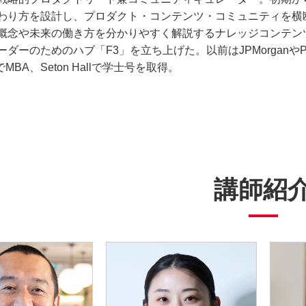
わり方を設計し、プロダクト・コンテンツ・コミュニティを横
概念や未来の働き方を分かりやすく解説するナレッジコンテン
ダーのためのハブ「F3」を立ち上げた。以前はJPMorganやPr
rnでMBA、Seton Hallで学士号を取得。
講師紹