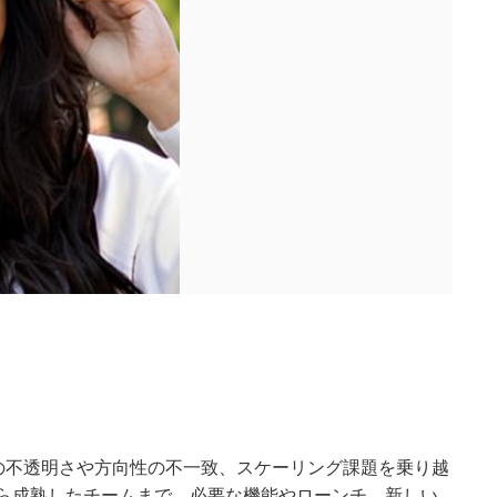
ダクトの不透明さや方向性の不一致、スケーリング課題を乗り越
ら成熟したチームまで、必要な機能やローンチ、新しい