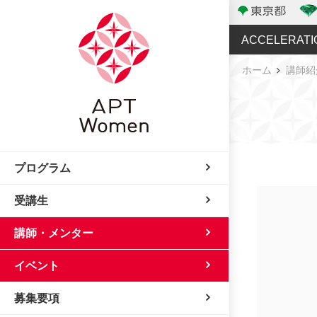
ACCELERATI
ホーム
講師紹
プログラム
受講生
講師・メンター
イベント
募集要項