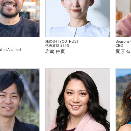
株式会社YOUTRUST
Seasons o
O
代表取締役社長
CEO
tion Architect
岩崎 由夏
梶原 