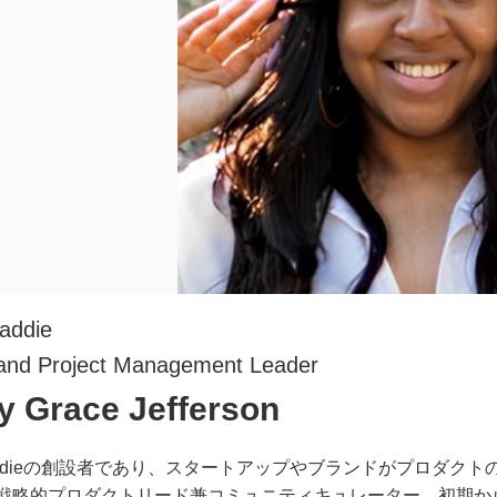
addie
and Project Management Leader
y Grace Jefferson
p Baddieの創設者であり、スタートアップやブランドがプロ
戦略的プロダクトリード兼コミュニティキュレーター。初期か