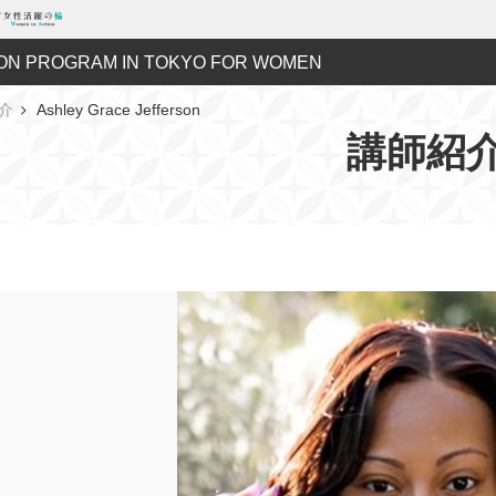
ON PROGRAM IN TOKYO FOR WOMEN
介
Ashley Grace Jefferson
講師紹