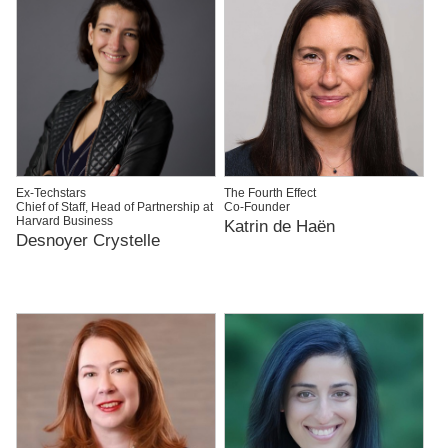
Ex-Techstars
The Fourth Effect
Chief of Staff, Head of Partnership at
Co-Founder
Harvard Business
Katrin de Haën
Desnoyer Crystelle