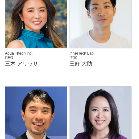
Aqua Theon Inc.
InnerTech Lab
CEO
主宰
三木 アリッサ
三好 大助