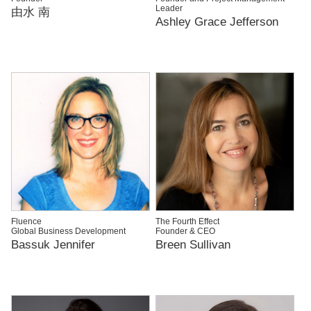
Leader
由水 南
Ashley Grace Jefferson
Fluence
The Fourth Effect
Global Business Development
Founder & CEO
Bassuk Jennifer
Breen Sullivan