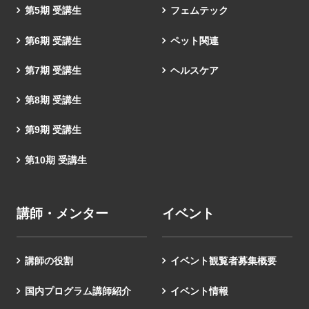
第5期 受講生
フェムテック
第6期 受講生
ペット関連
第7期 受講生
ヘルスケア
第8期 受講生
第9期 受講生
第10期 受講生
講師・メンター
イベント
講師の役割
イベント観覧者募集概要
国内プログラム講師紹介
イベント情報