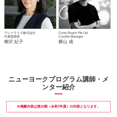
アレーライズ株式会社
Cross Reach Pte Ltd.
代表取締役
Country Manager
柳沢 紀子
横山 成
ニューヨークプログラム講師・メ
ンター紹介
※掲載内容は第10期（令和7年度）の内容となります。