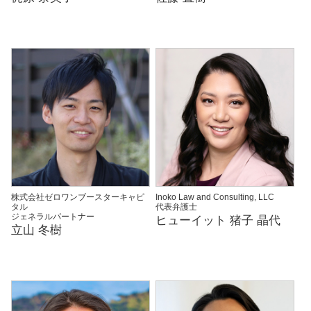
株式会社ゼロワンブースターキャピ
Inoko Law and Consulting, LLC
タル
代表弁護士
ジェネラルパートナー
ヒューイット 猪子 晶代
立山 冬樹