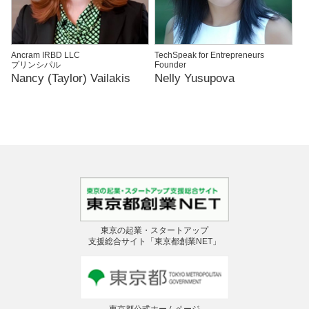
Ancram IRBD LLC
TechSpeak for Entrepreneurs
プリンシパル
Founder
Nancy (Taylor) Vailakis
Nelly Yusupova
東京の起業・スタートアップ
支援総合サイト「東京都創業NET」
東京都公式ホームページ