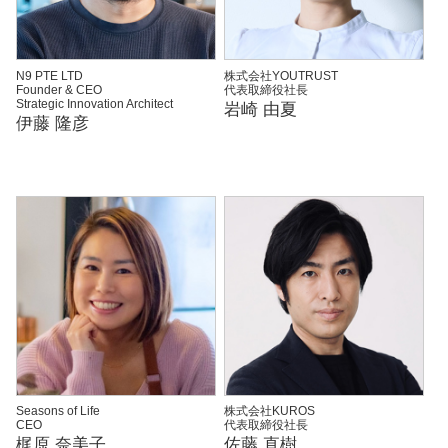
N9 PTE LTD
株式会社YOUTRUST
Founder & CEO
代表取締役社長
Strategic Innovation Architect
岩崎 由夏
伊藤 隆彦
Seasons of Life
株式会社KUROS
CEO
代表取締役社長
梶原 奈美子
佐藤 直樹