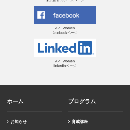
APT Women
facebookページ
APT Women
linkedinページ
ホーム
プログラム
お知らせ
育成講座